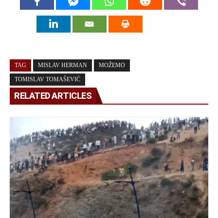
TAG
MISLAV HERMAN
MOŽEMO
TOMISLAV TOMAŠEVIĆ
RELATED ARTICLES