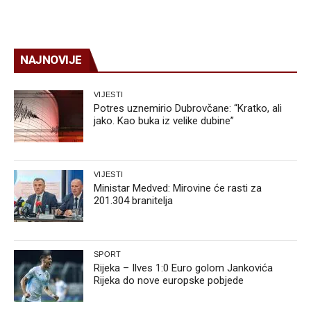
NAJNOVIJE
VIJESTI
Potres uznemirio Dubrovčane: “Kratko, ali
jako. Kao buka iz velike dubine”
VIJESTI
Ministar Medved: Mirovine će rasti za
201.304 branitelja
SPORT
Rijeka – Ilves 1:0 Euro golom Jankovića
Rijeka do nove europske pobjede