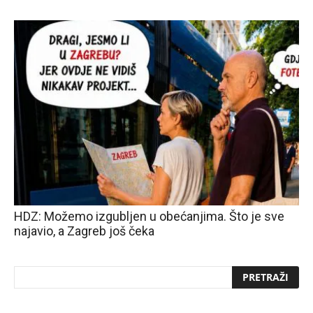
HDZ: Možemo izgubljen u obećanjima. Što je sve
najavio, a Zagreb još čeka