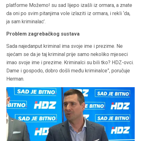
platforme Možemo! su sad lijepo izašli iz ormara, a znate
da oni po svim pitanjima vole izlaziti iz ormara, i rekli ‘da,
ja sam kriminalac’.
Problem zagrebačkog sustava
Sada najedanput kriminal ima svoje ime i prezime. Ne
sjećam se da je taj kriminal prije samo nekoliko mjeseci
imao svoje ime i prezime. Kriminalci su bili tko? HDZ-ovci.
Dame i gospodo, dobro došli među kriminalce”, poručuje
Herman.