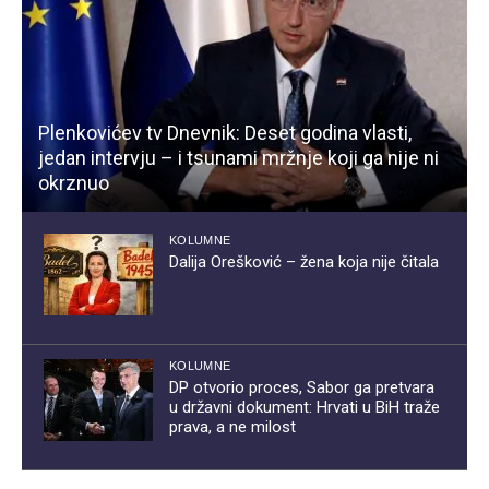
Plenkovićev tv Dnevnik: Deset godina vlasti,
jedan intervju – i tsunami mržnje koji ga nije ni
okrznuo
KOLUMNE
Dalija Orešković – žena koja nije čitala
KOLUMNE
DP otvorio proces, Sabor ga pretvara
u državni dokument: Hrvati u BiH traže
prava, a ne milost