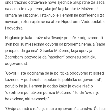
onda tražimo održavanje nove sjednice Skupštine za sada
sa samo te dvije teme, ako još koji kostur iz Možemo!
ormara ne ispadne”, istaknuo je Herman na konferenciji za
novinare, referirajući se na afere Hipodrom i Vodoopskrba
i odvodnja.
Naglasio je kako traže utvrđivanje političke odgovornosti
svih koji su mjesecima govorili da problema nema, a “sada
je ispalo da ga ima”. Stranku Možemo, koja upravlja
Zagrebom, pozvao je da “napokon” podnesu političku
odgovornost.
“Govorili ste godinama da je politička odgovornost ispred
kaznene – podnesite napokon tu političku odgovornost”,
poručio im je. Herman je dodao kako je ovdje riječ o
“ozbiljnom političkom porazu Možemo!” te da “ovo nije
bezazleno, niti zezancija”.
“Ovdje se radi o rušenju mita o njihovom čistunstvu. Čelnici