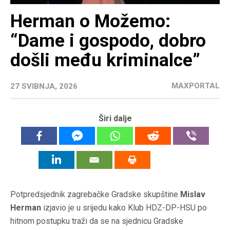
Herman o Možemo:
“Dame i gospodo, dobro
došli među kriminalce”
MAXPORTAL
27 SVIBNJA, 2026
Širi dalje
Potpredsjednik zagrebačke Gradske skupštine
Mislav
Herman
izjavio je u srijedu kako Klub HDZ-DP-HSU po
hitnom postupku traži da se na sjednicu Gradske