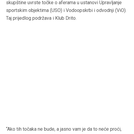
skupštine uvrste točke o aferama u ustanovi Upravljanje
sportskim objektima (USO) i Vodoopskrbi i odvodnji (ViO).
Taj prijedlog podržava i Klub Drito.
“Ako tih točaka ne bude, a jasno vam je da to neće proći,