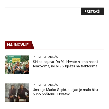
NAJNOVIJE
PREMIUM SADRŽAJ
Širi se objava: Da 91. Hrvate nismo napali
tenkovima, ne bi 95. bježali na traktorima
PREMIUM SADRŽAJ
Umro je Marko Stipić, sanjao je malo širu i
puno pošteniju Hrvatsku