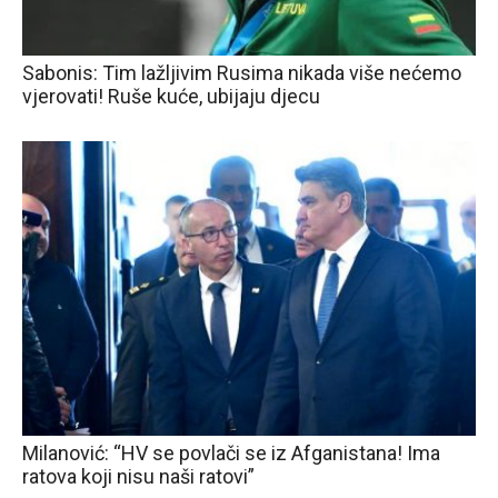
Sabonis: Tim lažljivim Rusima nikada više nećemo
vjerovati! Ruše kuće, ubijaju djecu
Milanović: “HV se povlači se iz Afganistana! Ima
ratova koji nisu naši ratovi”