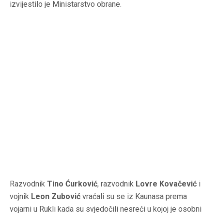
izvijestilo je Ministarstvo obrane.
Razvodnik
Tino Ćurković
, razvodnik
Lovre Kovačević
i
vojnik
Leon Zubović
vraćali su se iz Kaunasa prema
vojarni u Rukli kada su svjedočili nesreći u kojoj je osobni