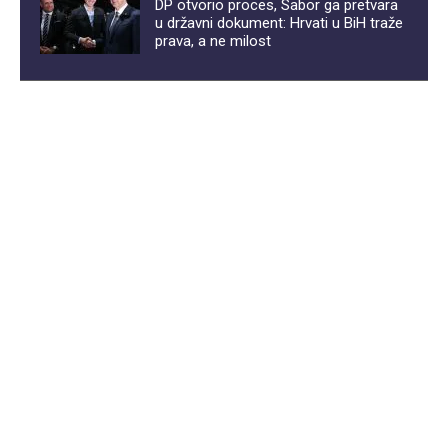
DP otvorio proces, Sabor ga pretvara
u državni dokument: Hrvati u BiH traže
prava, a ne milost