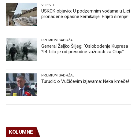
VIJESTI
USKOK objavio: U podzemnim vodama u Lici
pronađene opasne kemikalije. Prijeti širenje!
PREMIUM SADRŽAJ
General Željko Šiljeg: “Oslobođenje Kupresa
‘94. bilo je od presudne važnosti za Oluju”
PREMIUM SADRŽAJ
Turudić o Vučićevim izjavama: Neka kmeče!
KOLUMNE