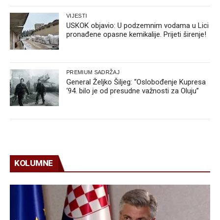
VIJESTI
USKOK objavio: U podzemnim vodama u Lici
pronađene opasne kemikalije. Prijeti širenje!
PREMIUM SADRŽAJ
General Željko Šiljeg: “Oslobođenje Kupresa
‘94. bilo je od presudne važnosti za Oluju”
KOLUMNE