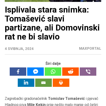
Isplivala stara snimka:
Tomašević slavi
partizane, ali Domovinski
rat ne bi slavio
MAXPORTAL
4 SVIBNJA, 2024
Širi dalje
Zagrebački gradonačelnik
Tomislav Tomašević
i pjevač
Hladnog piva
Mile Kekin
prije nešto malo manje od četiri