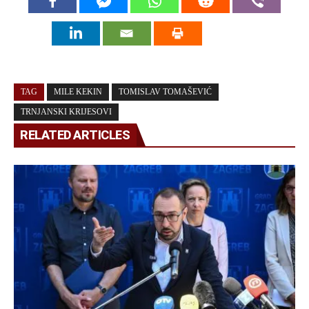
TAG
MILE KEKIN
TOMISLAV TOMAŠEVIĆ
TRNJANSKI KRIJESOVI
RELATED ARTICLES