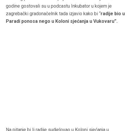
godine gostovali su u podcastu Inkubator u kojem je
zagrebački gradonačelnik tada izjavio kako bi “
radije bio u
Paradi ponosa nego u Koloni sjećanja u Vukovaru”.
Na pitanje bi li radije sudjelovao u Koloni sjećanja u