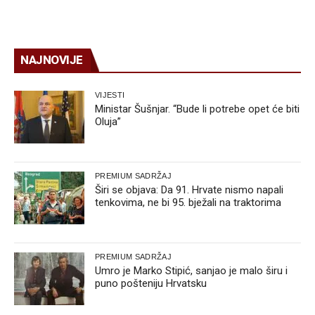
NAJNOVIJE
VIJESTI
Ministar Šušnjar. “Bude li potrebe opet će biti
Oluja”
PREMIUM SADRŽAJ
Širi se objava: Da 91. Hrvate nismo napali
tenkovima, ne bi 95. bježali na traktorima
PREMIUM SADRŽAJ
Umro je Marko Stipić, sanjao je malo širu i
puno pošteniju Hrvatsku