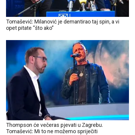
Tomašević: Milanović je demantirao taj spin, a vi
opet pitate “što ako”
Thompson će večeras pjevati u Zagrebu.
Tomašević: Mi to ne možemo spriječiti