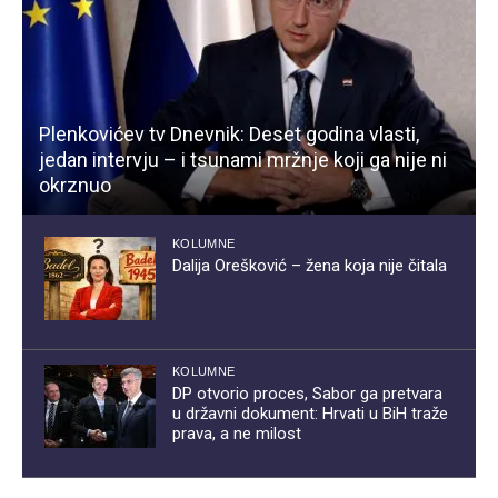
Plenkovićev tv Dnevnik: Deset godina vlasti,
jedan intervju – i tsunami mržnje koji ga nije ni
okrznuo
KOLUMNE
Dalija Orešković – žena koja nije čitala
KOLUMNE
DP otvorio proces, Sabor ga pretvara
u državni dokument: Hrvati u BiH traže
prava, a ne milost