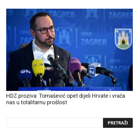
HDZ proziva: Tomašević opet dijeli Hrvate i vraća
nas u totalitarnu prošlost