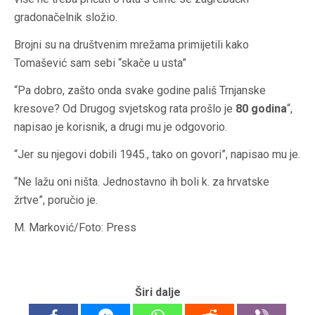
gradonačelnik složio.
Brojni su na društvenim mrežama primijetili kako
Tomašević sam sebi “skače u usta”
“Pa dobro, zašto onda svake godine pališ Trnjanske
kresove? Od Drugog svjetskog rata prošlo je
80 godina
“,
napisao je korisnik, a drugi mu je odgovorio.
“Jer su njegovi dobili 1945., tako on govori”, napisao mu je.
“Ne lažu oni ništa. Jednostavno ih boli k. za hrvatske
žrtve”, poručio je.
M. Marković/Foto: Press
Širi dalje