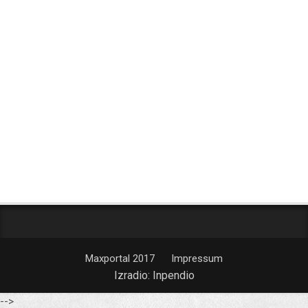
Maxportal 2017
Impressum
Izradio:
Inpendio
-->