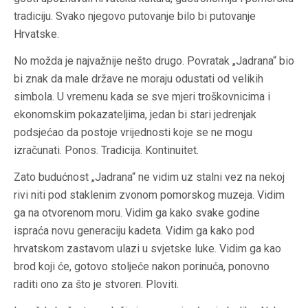
tradiciju. Svako njegovo putovanje bilo bi putovanje
Hrvatske.
No možda je najvažnije nešto drugo.
Povratak „Jadrana“ bio
bi znak da male države ne moraju odustati od velikih
simbola. U vremenu kada se sve mjeri troškovnicima i
ekonomskim pokazateljima, jedan bi stari jedrenjak
podsjećao da postoje vrijednosti koje se ne mogu
izračunati. Ponos. Tradicija. Kontinuitet.
Zato budućnost „Jadrana“ ne vidim uz stalni vez na nekoj
rivi niti pod staklenim zvonom pomorskog muzeja. Vidim
ga na otvorenom moru. Vidim ga kako svake godine
ispraća novu generaciju kadeta. Vidim ga kako pod
hrvatskom zastavom ulazi u svjetske luke. Vidim ga kao
brod koji će, gotovo stoljeće nakon porinuća, ponovno
raditi ono za što je stvoren. Ploviti.