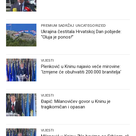
PREMIUM SADRŽAJ
UNCATEGORIZED
Ukrajina čestitala Hrvatskoj Dan pobjede:
“Oluja je ponos!”
VIJESTI
Plenković u Kninu najavio veće mirovine:
‘Izmjene će obuhvatiti 200.000 branitelja‘
VIJESTI
Đapić: Milanovićev govor u Kninu je
tragikomičan i opasan
VIJESTI