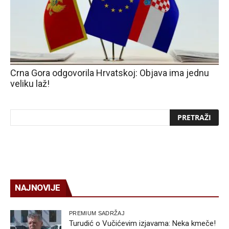
Crna Gora odgovorila Hrvatskoj: Objava ima jednu
veliku laž!
NAJNOVIJE
PREMIUM SADRŽAJ
Turudić o Vučićevim izjavama: Neka kmeče!