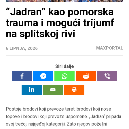
“Jadran” kao pomorska
trauma i mogući trijumf
na splitskoj rivi
MAXPORTAL
6 LIPNJA, 2026
Širi dalje
Postoje brodovi koji prevoze teret, brodovi koji nose
topove i brodovi koji prevoze uspomene. „Jadran“ pripada
ovoj trećoj, najrjeđoj kategoriji. Zato njegov poželjni