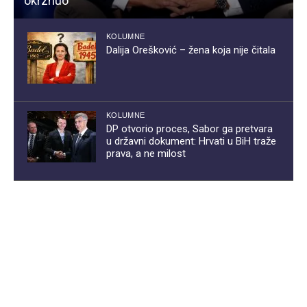
okrznuo
KOLUMNE
Dalija Orešković – žena koja nije čitala
KOLUMNE
DP otvorio proces, Sabor ga pretvara
u državni dokument: Hrvati u BiH traže
prava, a ne milost