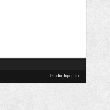
Izradio:
Inpendio