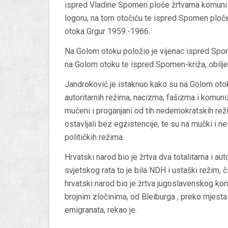
ispred Vladine Spomen ploče žrtvama komunis
logoru, na tom otočiću te ispred Spomen ploč
otoka Grgur 1959.-1966.
Na Golom otoku položio je vijenac ispred Sp
na Golom otoku te ispred Spomen-križa, obiljež
Jandroković je istaknuo kako su na Golom otoku 
autoritarnih režima, nacizma, fašizma i komunizma
mučeni i proganjani od tih nedemokratskih režim
ostavljali bez egzistencije, te su na mučki i nelj
političkih režima.
Hrvatski narod bio je žrtva dva totalitarna i a
svjetskog rata to je bila NDH i ustaški režim, 
hrvatski narod bio je žrtva jugoslavenskog komu
brojnim zločinima, od Bleiburga , preko mjesta k
emigranata, rekao je.