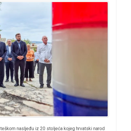
 teškom nasljeđu iz 20 stoljeća kojeg hrvatski narod