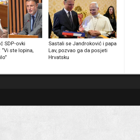
ć SDP-ovki
Sastali se Jandroković i papa
“Vi ste lopina,
Lav, pozvao ga da posjeti
lo”
Hrvatsku