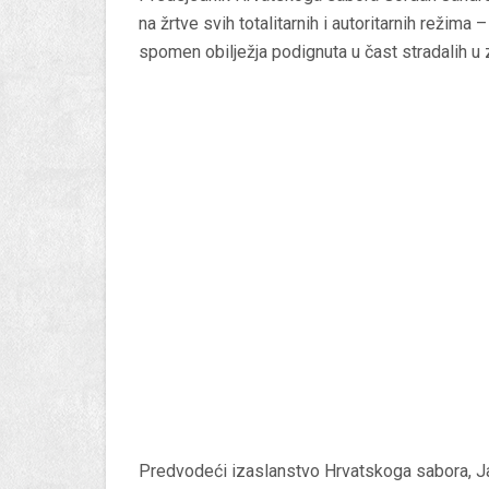
na žrtve svih totalitarnih i autoritarnih režim
spomen obilježja podignuta u čast stradalih u 
Predvodeći izaslanstvo Hrvatskoga sabora, Ja