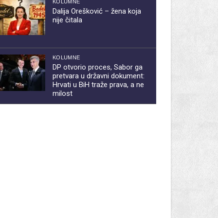
KOLUMNE
Dalija Orešković – žena koja
nije čitala
KOLUMNE
DP otvorio proces, Sabor ga
pretvara u državni dokument:
Hrvati u BiH traže prava, a ne
milost