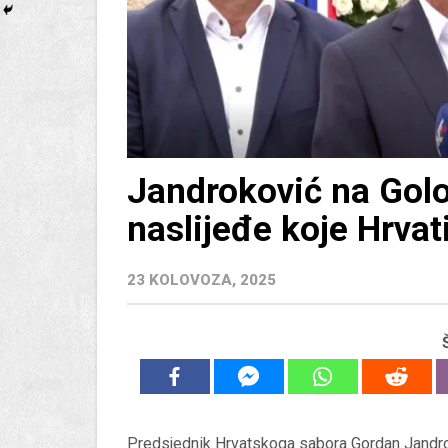
Jandroković na Golo
naslijeđe koje Hrvat
23 KOLOVOZA, 2025
Predsjednik Hrvatskoga sabora Gordan Jandro