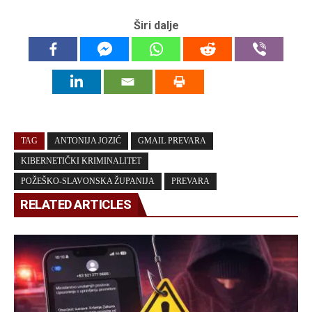
Širi dalje
TAG
ANTONIJA JOZIĆ
GMAIL PREVARA
KIBERNETIČKI KRIMINALITET
POŽEŠKO-SLAVONSKA ŽUPANIJA
PREVARA
RELATED ARTICLES