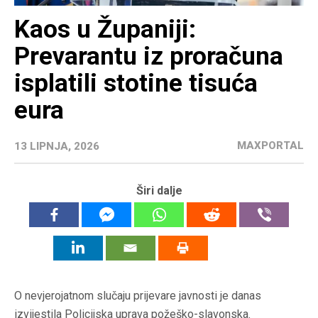
Kaos u Županiji:
Prevarantu iz proračuna
isplatili stotine tisuća
eura
MAXPORTAL
13 LIPNJA, 2026
Širi dalje
O nevjerojatnom slučaju prijevare javnosti je danas
izvijestila Policijska uprava požeško-slavonska.