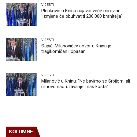
VIJESTI
Plenković u Kninu najavio veće mirovine:
‘Izmjene će obuhvatiti 200.000 branitelja‘
VIJESTI
Đapić: Milanovićev govor u Kninu je
tragikomičan i opasan
VIJESTI
Milanović u Kninu: “Ne bavimo se Srbijom, ali
njihovo naoružavanje i nas košta”
KOLUMNE