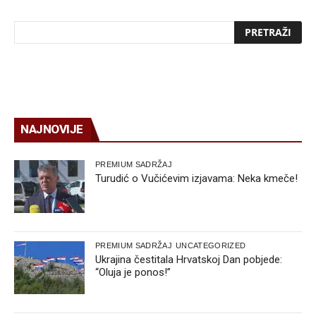
NAJNOVIJE
PREMIUM SADRŽAJ
Turudić o Vučićevim izjavama: Neka kmeče!
PREMIUM SADRŽAJ
UNCATEGORIZED
Ukrajina čestitala Hrvatskoj Dan pobjede:
“Oluja je ponos!”