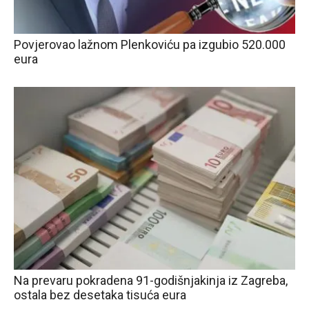
Povjerovao lažnom Plenkoviću pa izgubio 520.000
eura
Na prevaru pokradena 91-godišnjakinja iz Zagreba,
ostala bez desetaka tisuća eura