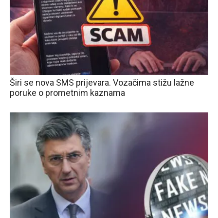
Širi se nova SMS prijevara. Vozačima stižu lažne
poruke o prometnim kaznama