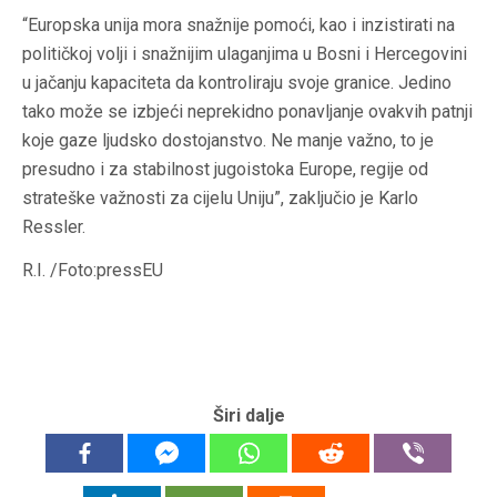
“Europska unija mora snažnije pomoći, kao i inzistirati na
političkoj volji i snažnijim ulaganjima u Bosni i Hercegovini
u jačanju kapaciteta da kontroliraju svoje granice. Jedino
tako može se izbjeći neprekidno ponavljanje ovakvih patnji
koje gaze ljudsko dostojanstvo. Ne manje važno, to je
presudno i za stabilnost jugoistoka Europe, regije od
strateške važnosti za cijelu Uniju”, zaključio je Karlo
Ressler
.
R.I. /Foto:pressEU
Širi dalje