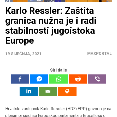
Karlo Ressler: Zaštita
granica nužna je i radi
stabilnosti jugoistoka
Europe
MAXPORTAL
19 SIJEČNJA, 2021
Širi dalje
Hrvatski zastupnik Karlo
Ressler
(
HDZ
/
EPP
) govorio je na
plenarnoj sjednici
Europskog parlamenta
u Bruxellesu o