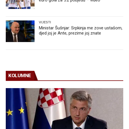
VIJESTI
Ministar Šušnjar: Srpkinja me zove ustašom,
djed joj je Ante, prezime joj znate
KOLUMNE