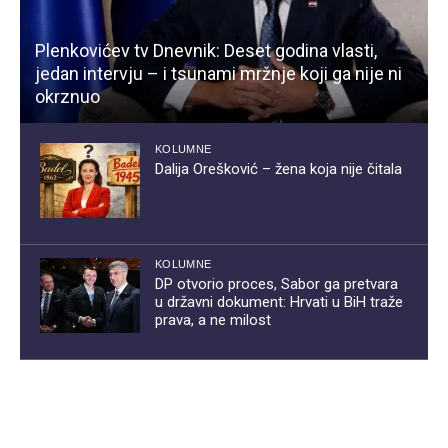
Plenkovićev tv Dnevnik: Deset godina vlasti,
jedan intervju – i tsunami mržnje koji ga nije ni
okrznuo
KOLUMNE
Dalija Orešković – žena koja nije čitala
KOLUMNE
DP otvorio proces, Sabor ga pretvara
u državni dokument: Hrvati u BiH traže
prava, a ne milost