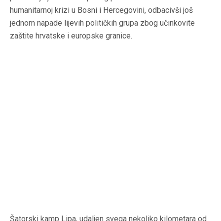
humanitarnoj krizi u Bosni i Hercegovini, odbacivši još
jednom napade lijevih političkih grupa zbog učinkovite
zaštite hrvatske i europske granice.
Šatorski kamp
Lipa
, udaljen svega nekoliko kilometara od