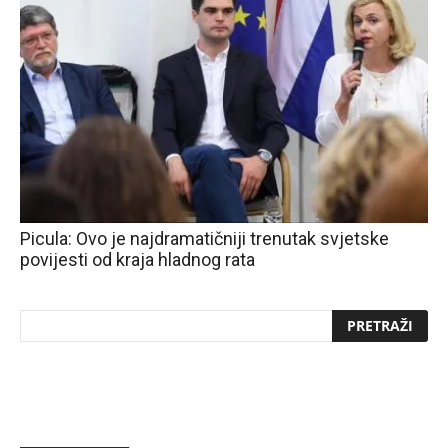
Picula: Ovo je najdramatičniji trenutak svjetske
povijesti od kraja hladnog rata