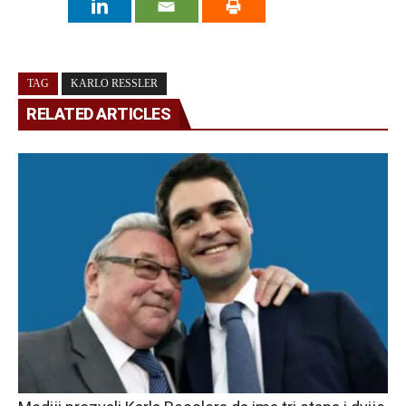
TAG
KARLO RESSLER
RELATED ARTICLES