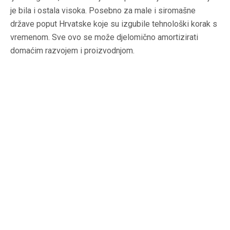
je bila i ostala visoka. Posebno za male i siromašne
države poput Hrvatske koje su izgubile tehnološki korak s
vremenom. Sve ovo se može djelomično amortizirati
domaćim razvojem i proizvodnjom.