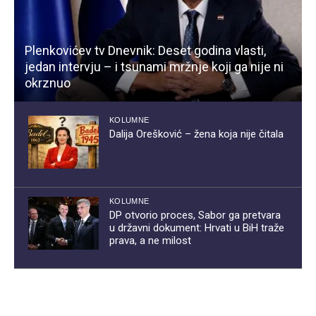
Plenkovićev tv Dnevnik: Deset godina vlasti,
jedan intervju – i tsunami mržnje koji ga nije ni
okrznuo
KOLUMNE
Dalija Orešković – žena koja nije čitala
KOLUMNE
DP otvorio proces, Sabor ga pretvara
u državni dokument: Hrvati u BiH traže
prava, a ne milost