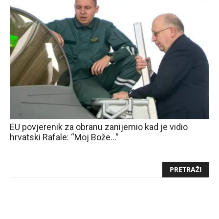
EU povjerenik za obranu zanijemio kad je vidio
hrvatski Rafale: “Moj Bože…”