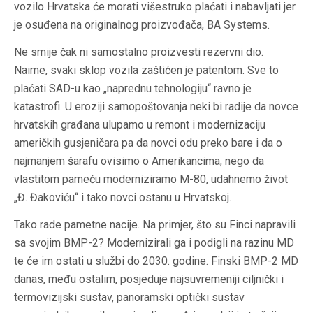
vozilo Hrvatska će morati višestruko plaćati i nabavljati jer
je osuđena na originalnog proizvođača, BA Systems.
Ne smije čak ni samostalno proizvesti rezervni dio.
Naime, svaki sklop vozila zaštićen je patentom. Sve to
plaćati SAD-u kao „naprednu tehnologiju“ ravno je
katastrofi. U eroziji samopoštovanja neki bi radije da novce
hrvatskih građana ulupamo u remont i modernizaciju
američkih gusjeničara pa da novci odu preko bare i da o
najmanjem šarafu ovisimo o Amerikancima, nego da
vlastitom pameću moderniziramo M-80, udahnemo život
„Đ. Đakoviću“ i tako novci ostanu u Hrvatskoj.
Tako rade pametne nacije. Na primjer, što su Finci napravili
sa svojim BMP-2? Modernizirali ga i podigli na razinu MD
te će im ostati u službi do 2030. godine. Finski BMP-2 MD
danas, među ostalim, posjeduje najsuvremeniji ciljnički i
termovizijski sustav, panoramski optički sustav