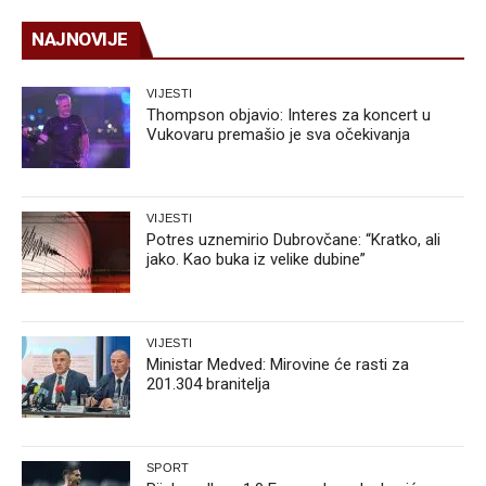
NAJNOVIJE
VIJESTI
Thompson objavio: Interes za koncert u
Vukovaru premašio je sva očekivanja
VIJESTI
Potres uznemirio Dubrovčane: “Kratko, ali
jako. Kao buka iz velike dubine”
VIJESTI
Ministar Medved: Mirovine će rasti za
201.304 branitelja
SPORT