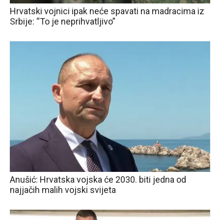
Hrvatski vojnici ipak neće spavati na madracima iz
Srbije: “To je neprihvatljivo”
Anušić: Hrvatska vojska će 2030. biti jedna od
najjačih malih vojski svijeta