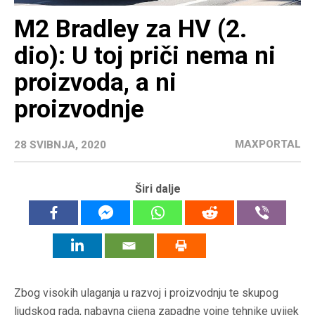
M2 Bradley za HV (2.
dio): U toj priči nema ni
proizvoda, a ni
proizvodnje
MAXPORTAL
28 SVIBNJA, 2020
Širi dalje
Zbog visokih ulaganja u razvoj i proizvodnju te skupog
ljudskog rada, nabavna cijena zapadne vojne tehnike uvijek