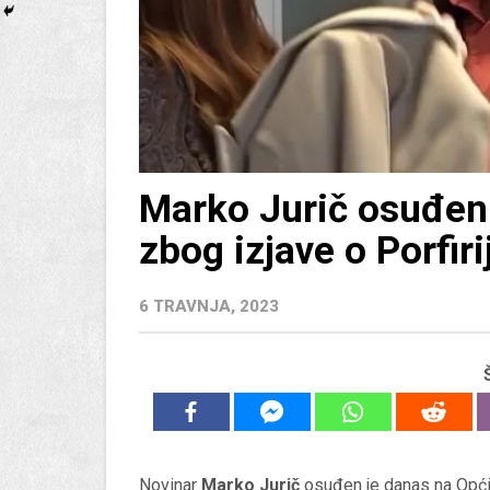
Marko Jurič osuđen 
zbog izjave o Porfiri
6 TRAVNJA, 2023
Novinar
Marko Jurič
osuđen je danas na Opći