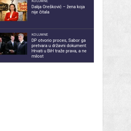
KOLUMNE
Dalija Orešković – žena koja
nije čitala
KOLUMNE
DP otvorio proces, Sabor ga
pretvara u državni dokument:
Hrvati u BiH traže prava, a ne
milost