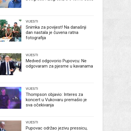
VIJESTI
Snimka za povijest! Na današnji
dan nastala je čuvena ratna
fotografija
VIJESTI
Medved odgovorio Pupovcu: Ne
odgovaram za pjesme u kavanama
VIJESTI
Thompson objavio: Interes za
koncert u Vukovaru premašio je
sva očekivanja
VIJESTI
Pupovac održao jezivu pressicu,