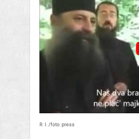
R. I. /foto: press