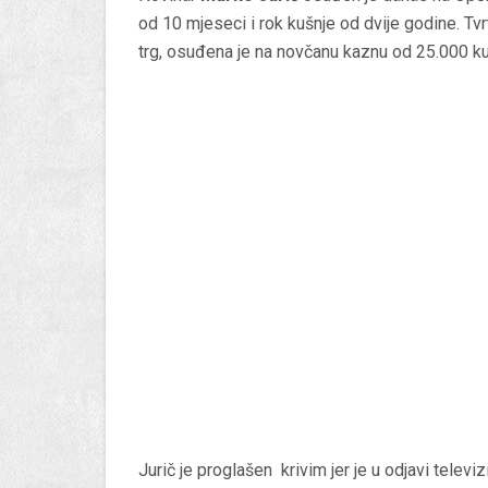
od 10 mjeseci i rok kušnje od dvije godine. Tvr
trg, osuđena je na novčanu kaznu od 25.000 ku
Jurič je proglašen krivim jer je u odjavi telev