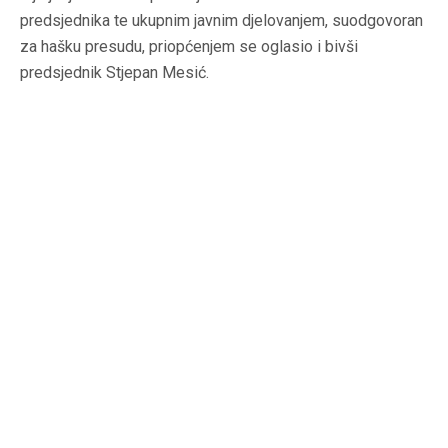
predsjednika te ukupnim javnim djelovanjem, suodgovoran
za hašku presudu, priopćenjem se oglasio i bivši
predsjednik Stjepan Mesić.