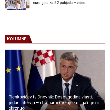
euro gola za 5:2 pobjedu – video
KOLUMNE
Plenkovićev tv Dnevnik: Deset godina vlasti,
jedan intervju – i tsunami mržnje koji ga nije ni
okrznuo