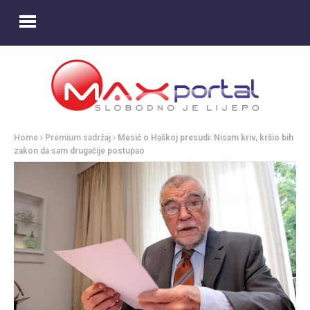
Home
Premium sadržaj
Mesić o Haškoj presudi: Nisam kriv, kršio bih
zakon da sam drugačije postupao