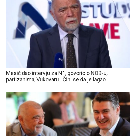
Mesić dao intervju za N1, govorio o NOB-u,
partizanima, Vukovaru.. Čini se da je lagao