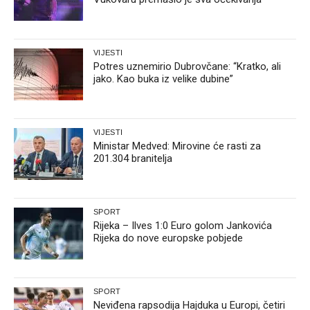
VIJESTI
Potres uznemirio Dubrovčane: “Kratko, ali
jako. Kao buka iz velike dubine”
VIJESTI
Ministar Medved: Mirovine će rasti za
201.304 branitelja
SPORT
Rijeka – Ilves 1:0 Euro golom Jankovića
Rijeka do nove europske pobjede
SPORT
Neviđena rapsodija Hajduka u Europi, četiri