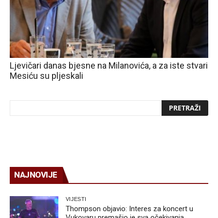
Ljevičari danas bjesne na Milanovića, a za iste stvari
Mesiću su pljeskali
NAJNOVIJE
VIJESTI
Thompson objavio: Interes za koncert u
Vukovaru premašio je sva očekivanja