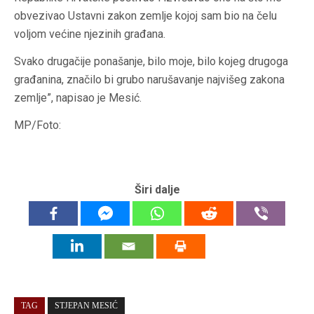
obvezivao Ustavni zakon zemlje kojoj sam bio na čelu
voljom većine njezinih građana.
Svako drugačije ponašanje, bilo moje, bilo kojeg drugoga
građanina, značilo bi grubo narušavanje najvišeg zakona
zemlje”, napisao je Mesić.
MP/Foto:
Širi dalje
TAG
STJEPAN MESIĆ