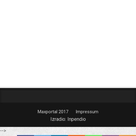
Maxportal 2017
Impressum
Izradio:
Inpendio
-->