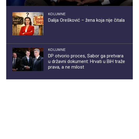
KOLUMNE
Dalija Orešković – žena koja nije čitala
KOLUMNE
DP otvorio proces, Sabor ga pretvara
u državni dokument: Hrvati u BiH traže
prava, a ne milost