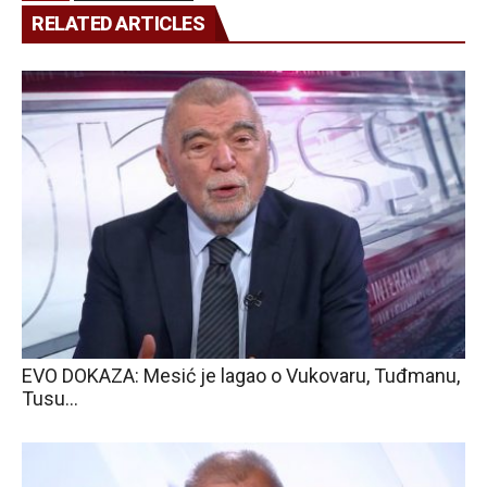
RELATED ARTICLES
EVO DOKAZA: Mesić je lagao o Vukovaru, Tuđmanu,
Tusu…