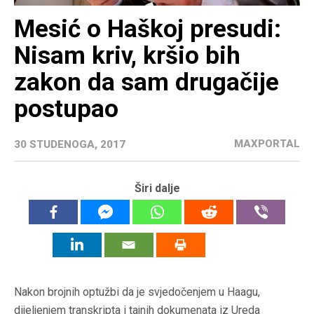
Mesić o Haškoj presudi:
Nisam kriv, kršio bih
zakon da sam drugačije
postupao
MAXPORTAL
30 STUDENOGA, 2017
Širi dalje
Nakon brojnih optužbi da je svjedočenjem u Haagu,
dijeljenjem transkripta i tajnih dokumenata iz Ureda