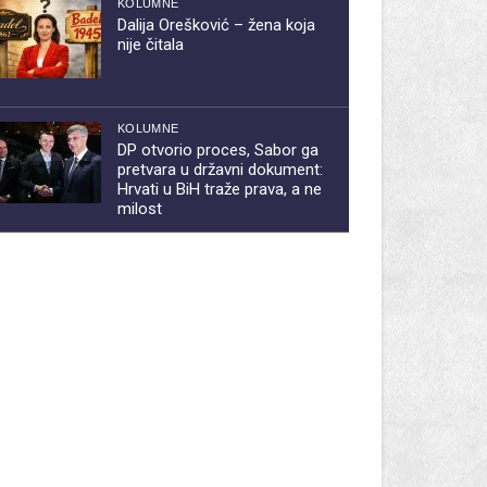
KOLUMNE
Dalija Orešković – žena koja
nije čitala
KOLUMNE
DP otvorio proces, Sabor ga
pretvara u državni dokument:
Hrvati u BiH traže prava, a ne
milost