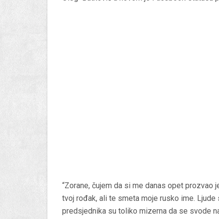
“Zorane, čujem da si me danas opet prozvao je
tvoj rođak, ali te smeta moje rusko ime. Ljude 
predsjednika su toliko mizerna da se svode na