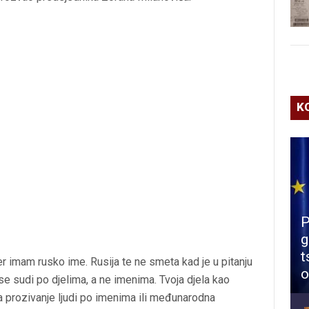
K
P
g
t
r imam rusko ime. Rusija te ne smeta kad je u pitanju
o
se sudi po djelima, a ne imenima. Tvoja djela kao
 prozivanje ljudi po imenima ili međunarodna