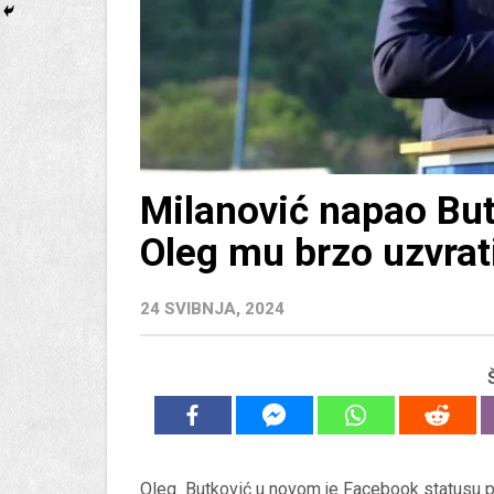
Milanović napao Bu
Oleg mu brzo uzvrat
24 SVIBNJA, 2024
Oleg Butković u novom je Facebook statusu p