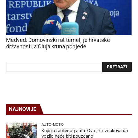
Medved: Domovinski rat temelj je hrvatske
državnosti, a Oluja kruna pobjede
NAJNOVIJE
AUTO-MOTO
Kupnja rabljenog auta: Ovo je 7 znakova da
vozilo neće biti pouzdano