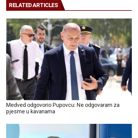
RELATED ARTICLES
Medved odgovorio Pupovcu: Ne odgovaram za
pjesme u kavanama