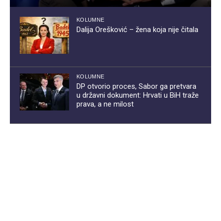
KOLUMNE
Dalija Orešković – žena koja nije čitala
KOLUMNE
DP otvorio proces, Sabor ga pretvara
u državni dokument: Hrvati u BiH traže
prava, a ne milost