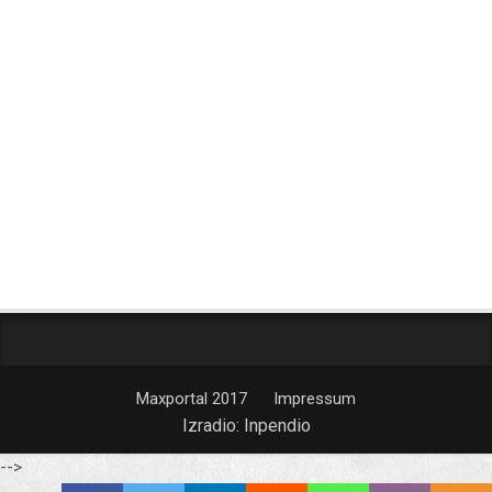
Maxportal 2017
Impressum
Izradio:
Inpendio
-->