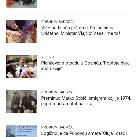
PREMIUM SADRŽAJ
Više od tisuću pršuta iz Drniša bit će
uništeno. Ministar Vlajčić: Veseli me to!
VIJESTI
Plenković o otpadu u Gospiću: ‘Postoje dvije
instrukcije’
PREMIUM SADRŽAJ
Preminuo Marko Stipić, emigrant koji je 1974.
pripremao atentat na Tita
PREMIUM SADRŽAJ
Logično je da Pupovcu smeta ‘Oluja’: otac i