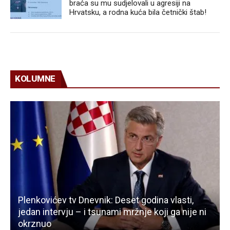
braća su mu sudjelovali u agresiji na
Hrvatsku, a rodna kuća bila četnički štab!
KOLUMNE
Plenkovićev tv Dnevnik: Deset godina vlasti,
jedan intervju – i tsunami mržnje koji ga nije ni
okrznuo