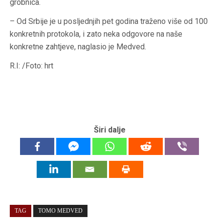
grobnica.
– Od Srbije je u posljednjih pet godina traženo više od 100
konkretnih protokola, i zato neka odgovore na naše
konkretne zahtjeve, naglasio je Medved.
R.I: /Foto: hrt
Širi dalje
TAG
TOMO MEDVED