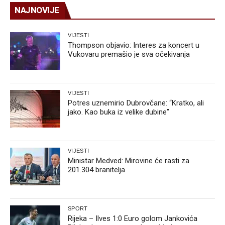
NAJNOVIJE
VIJESTI
Thompson objavio: Interes za koncert u
Vukovaru premašio je sva očekivanja
VIJESTI
Potres uznemirio Dubrovčane: “Kratko, ali
jako. Kao buka iz velike dubine”
VIJESTI
Ministar Medved: Mirovine će rasti za
201.304 branitelja
SPORT
Rijeka – Ilves 1:0 Euro golom Jankovića