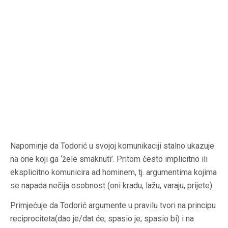
Napominje da Todorić u svojoj komunikaciji stalno ukazuje
na one koji ga ‘žele smaknuti’. Pritom često implicitno ili
eksplicitno komunicira ad hominem, tj. argumentima kojima
se napada nečija osobnost (oni kradu, lažu, varaju, prijete).
Primjećuje da Todorić argumente u pravilu tvori na principu
reciprociteta(dao je/dat će; spasio je; spasio bi) i na