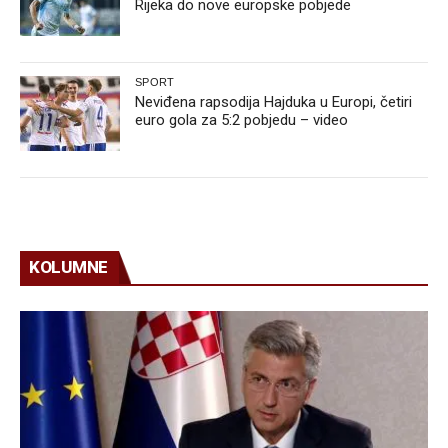
Rijeka do nove europske pobjede
SPORT
Neviđena rapsodija Hajduka u Europi, četiri
euro gola za 5:2 pobjedu – video
KOLUMNE