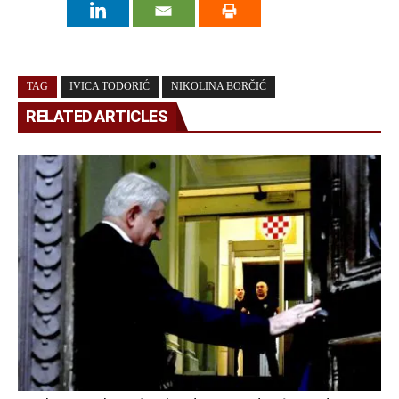
TAG
IVICA TODORIĆ
NIKOLINA BORČIĆ
RELATED ARTICLES