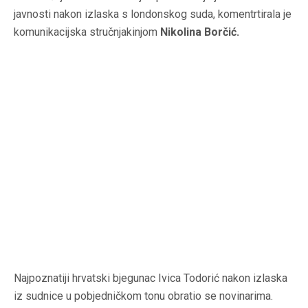
javnosti nakon izlaska s londonskog suda, komentrtirala je
komunikacijska stručnjakinjom
Nikolina Borčić.
Najpoznatiji hrvatski bjegunac Ivica Todorić nakon izlaska
iz sudnice u pobjedničkom tonu obratio se novinarima.