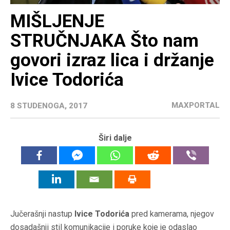
MIŠLJENJE
STRUČNJAKA Što nam
govori izraz lica i držanje
Ivice Todorića
MAXPORTAL
8 STUDENOGA, 2017
Širi dalje
Jučerašnji nastup
Ivice Todorića
pred kamerama, njegov
dosadašnji stil komunikacije i poruke koje je odaslao