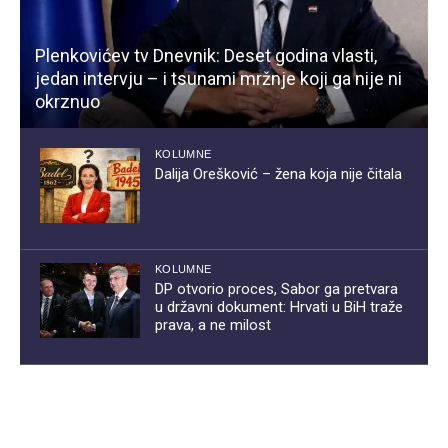
Plenkovićev tv Dnevnik: Deset godina vlasti,
jedan intervju – i tsunami mržnje koji ga nije ni
okrznuo
KOLUMNE
Dalija Orešković – žena koja nije čitala
KOLUMNE
DP otvorio proces, Sabor ga pretvara
u državni dokument: Hrvati u BiH traže
prava, a ne milost