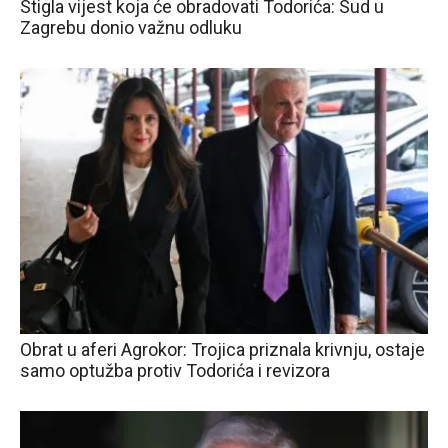
Stigla vijest koja će obradovati Todorića: Sud u
Zagrebu donio važnu odluku
Obrat u aferi Agrokor: Trojica priznala krivnju, ostaje
samo optužba protiv Todorića i revizora