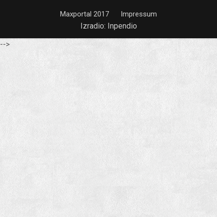
Maxportal 2017
Impressum
Izradio:
Inpendio
-->