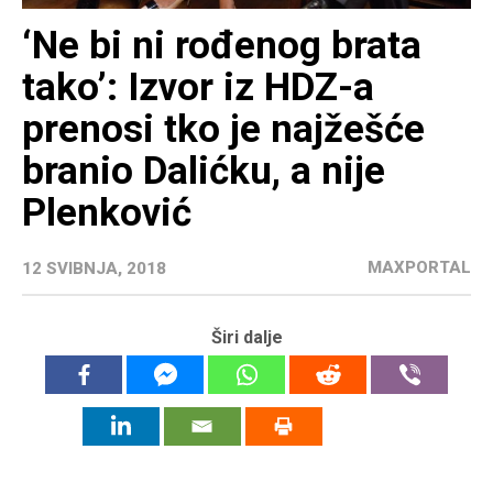
‘Ne bi ni rođenog brata
tako’: Izvor iz HDZ-a
prenosi tko je najžešće
branio Dalićku, a nije
Plenković
MAXPORTAL
12 SVIBNJA, 2018
Širi dalje