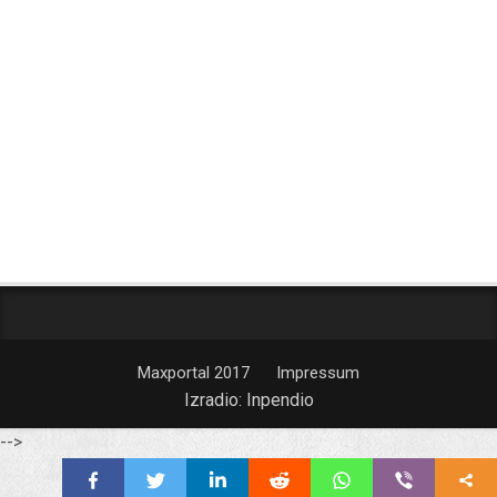
Maxportal 2017
Impressum
Izradio:
Inpendio
-->