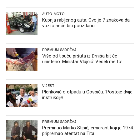
AUTO-MOTO
Kupnja rabljenog auta: Ovo je 7 znakova da
vozilo neće biti pouzdano
PREMIUM SADRŽAJ
Više od tisuću pršuta iz Drniša bit će
uništeno. Ministar Vlajčić: Veseli me to!
VIJESTI
Plenković o otpadu u Gospiću: ‘Postoje dvije
instrukcije’
PREMIUM SADRŽAJ
Preminuo Marko Stipić, emigrant koji je 1974.
pripremao atentat na Tita