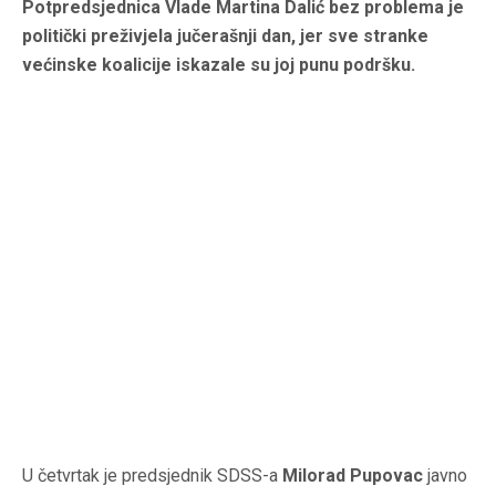
Potpredsjednica Vlade Martina Dalić bez problema je
politički preživjela jučerašnji dan, jer sve stranke
većinske koalicije iskazale su joj punu podršku.
U četvrtak je predsjednik SDSS-a
Milorad Pupovac
javno