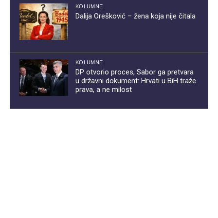
KOLUMNE
Dalija Orešković – žena koja nije čitala
KOLUMNE
DP otvorio proces, Sabor ga pretvara
u državni dokument: Hrvati u BiH traže
prava, a ne milost