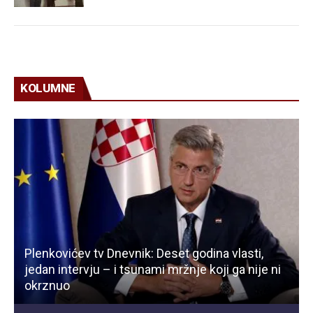
KOLUMNE
Plenkovićev tv Dnevnik: Deset godina vlasti,
jedan intervju – i tsunami mržnje koji ga nije ni
okrznuo