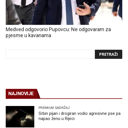
Medved odgovorio Pupovcu: Ne odgovaram za
pjesme u kavanama
NAJNOVIJE
PREMIUM SADRŽAJ
Srbin pijan i drogiran vodio agresivne pse pa
napao ženu u Rijeci