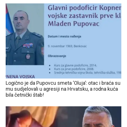
Logično je da Pupovcu smeta ‘Oluja’: otac i braća su
mu sudjelovali u agresiji na Hrvatsku, a rodna kuća
bila četnički štab!