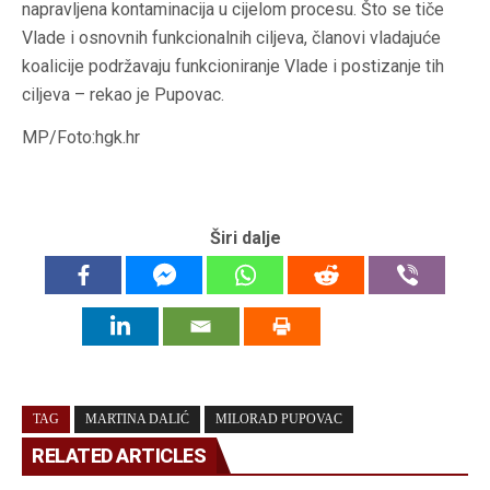
napravljena kontaminacija u cijelom procesu. Što se tiče
Vlade i osnovnih funkcionalnih ciljeva, članovi vladajuće
koalicije podržavaju funkcioniranje Vlade i postizanje tih
ciljeva – rekao je Pupovac.
MP/Foto:hgk.hr
Širi dalje
TAG
MARTINA DALIĆ
MILORAD PUPOVAC
RELATED ARTICLES