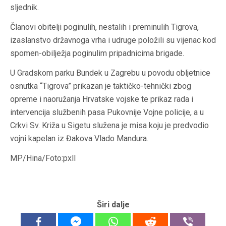
sljednik.
Članovi obitelji poginulih, nestalih i preminulih Tigrova,
izaslanstvo državnoga vrha i udruge položili su vijenac kod
spomen-obilježja poginulim pripadnicima brigade.
U Gradskom parku Bundek u Zagrebu u povodu obljetnice
osnutka “Tigrova” prikazan je taktičko-tehnički zbog
opreme i naoružanja Hrvatske vojske te prikaz rada i
intervencija službenih pasa Pukovnije Vojne policije, a u
Crkvi Sv. Križa u Sigetu služena je misa koju je predvodio
vojni kapelan iz Đakova Vlado Mandura.
MP/Hina/Foto:pxll
Širi dalje