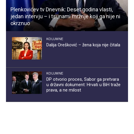
Plenkovićev tv Dnevnik: Deset godina vlasti,
jedan intervju – i tsunami mržnje koji ga nije ni
okrznuo
KOLUMNE
Dalija Orešković – žena koja nije čitala
KOLUMNE
DP otvorio proces, Sabor ga pretvara
u državni dokument: Hrvati u BiH traže
prava, a ne milost