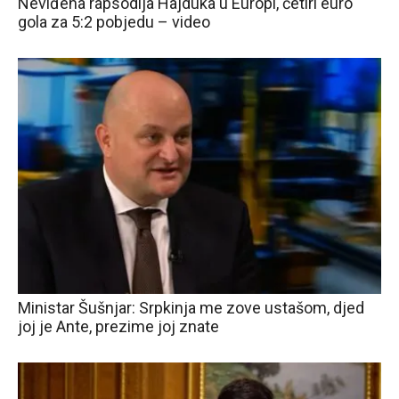
Neviđena rapsodija Hajduka u Europi, četiri euro
gola za 5:2 pobjedu – video
Ministar Šušnjar: Srpkinja me zove ustašom, djed
joj je Ante, prezime joj znate