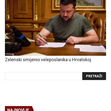
Zelenski smijenio veleposlanika u Hrvatskoj
NAJNOVIJE