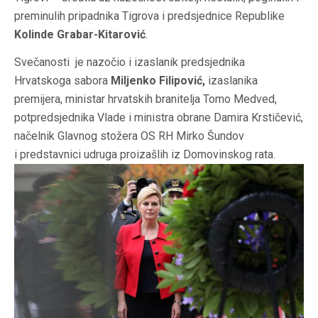
preminulih pripadnika Tigrova i predsjednice Republike
Kolinde Grabar-Kitarović
.
Svečanosti je nazočio i izaslanik predsjednika
Hrvatskoga sabora
Miljenko Filipović,
izaslanika
premijera, ministar hrvatskih branitelja Tomo Medved,
potpredsjednika Vlade i ministra obrane Damira Krstičević,
načelnik Glavnog stožera OS RH Mirko Šundov
i predstavnici udruga proizašlih iz Domovinskog rata.