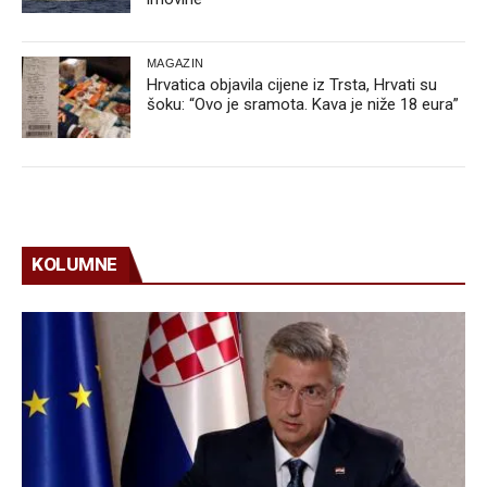
MAGAZIN
Hrvatica objavila cijene iz Trsta, Hrvati su
šoku: “Ovo je sramota. Kava je niže 18 eura”
KOLUMNE