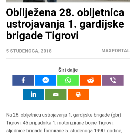
Obilježena 28. obljetnica
ustrojavanja 1. gardijske
brigade Tigrovi
MAXPORTAL
5 STUDENOGA, 2018
Širi dalje
Na 28. obljetnicu ustrojavanja 1. gardijske brigade (gbr)
Tigrovi, 45 pripadnika 1. motorizirane bojne Tigrovi,
sljednice brigade formirane 5. studenoga 1990. godine,