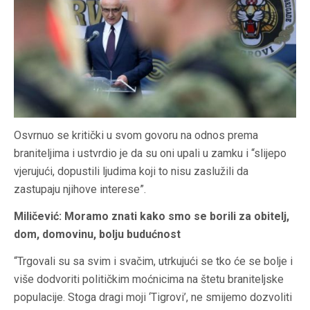
Osvrnuo se kritički u svom govoru na odnos prema
braniteljima i ustvrdio je da su oni upali u zamku i “slijepo
vjerujući, dopustili ljudima koji to nisu zaslužili da
zastupaju njihove interese”.
Miličević: Moramo znati kako smo se borili za obitelj,
dom, domovinu, bolju budućnost
“Trgovali su sa svim i svačim, utrkujući se tko će se bolje i
više dodvoriti političkim moćnicima na štetu braniteljske
populacije. Stoga dragi moji ‘Tigrovi’, ne smijemo dozvoliti