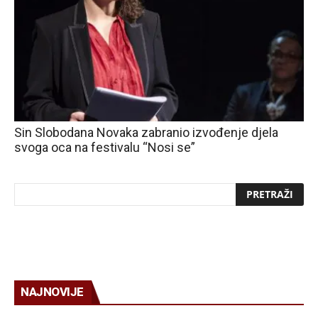
Sin Slobodana Novaka zabranio izvođenje djela
svoga oca na festivalu “Nosi se”
NAJNOVIJE