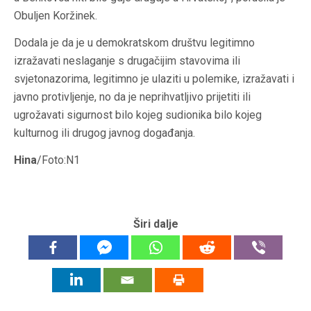
Obuljen Koržinek.
Dodala je da je u demokratskom društvu legitimno
izražavati neslaganje s drugačijim stavovima ili
svjetonazorima, legitimno je ulaziti u polemike, izražavati i
javno protivljenje, no da je neprihvatljivo prijetiti ili
ugrožavati sigurnost bilo kojeg sudionika bilo kojeg
kulturnog ili drugog javnog događanja.
Hina
/Foto:N1
Širi dalje