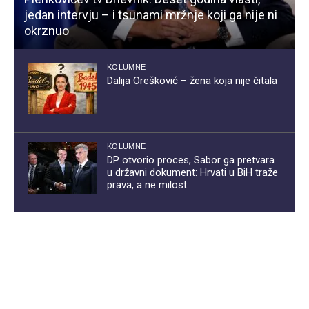
jedan intervju – i tsunami mržnje koji ga nije ni
okrznuo
KOLUMNE
Dalija Orešković – žena koja nije čitala
KOLUMNE
DP otvorio proces, Sabor ga pretvara
u državni dokument: Hrvati u BiH traže
prava, a ne milost