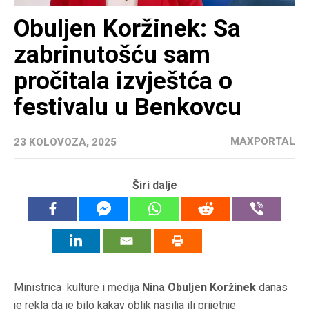
Obuljen Koržinek: Sa
zabrinutošću sam
pročitala izvještća o
festivalu u Benkovcu
MAXPORTAL
23 KOLOVOZA, 2025
Širi dalje
Ministrica kulture i medija
Nina Obuljen Koržinek
danas
je rekla da je bilo kakav oblik nasilja ili prijetnje