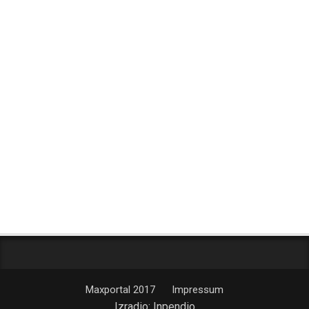
Maxportal 2017
Impressum
Izradio:
Inpendio