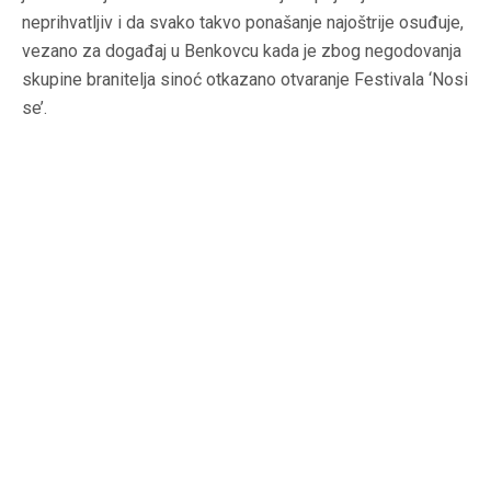
neprihvatljiv i da svako takvo ponašanje najoštrije osuđuje,
vezano za događaj u Benkovcu kada je zbog negodovanja
skupine branitelja sinoć otkazano otvaranje Festivala ‘Nosi
se’.