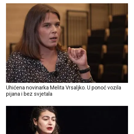
Uhićena novinarka Melita Vrsaljko. U ponoć vozila
pijana i bez svjetala