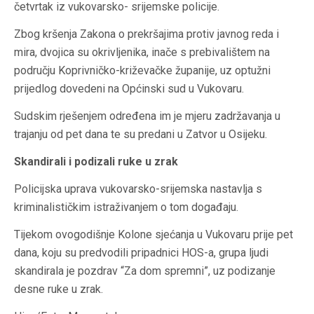
četvrtak iz vukovarsko- srijemske policije.
Zbog kršenja Zakona o prekršajima protiv javnog reda i
mira, dvojica su okrivljenika, inače s prebivalištem na
području Koprivničko-križevačke županije, uz optužni
prijedlog dovedeni na Općinski sud u Vukovaru.
Sudskim rješenjem određena im je mjeru zadržavanja u
trajanju od pet dana te su predani u Zatvor u Osijeku.
Skandirali i podizali ruke u zrak
Policijska uprava vukovarsko-srijemska nastavlja s
kriminalističkim istraživanjem o tom događaju.
Tijekom ovogodišnje Kolone sjećanja u Vukovaru prije pet
dana, koju su predvodili pripadnici HOS-a, grupa ljudi
skandirala je pozdrav “Za dom spremni”, uz podizanje
desne ruke u zrak.