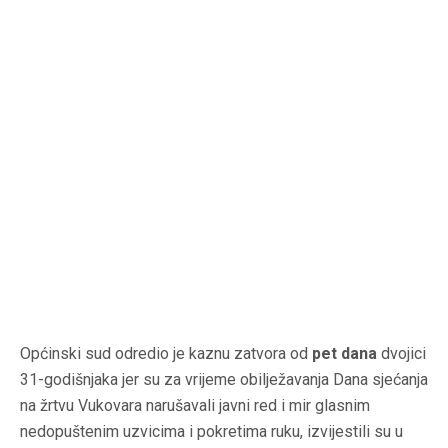
Općinski sud odredio je kaznu zatvora od
pet dana
dvojici
31-godišnjaka jer su za vrijeme obilježavanja Dana sjećanja
na žrtvu Vukovara narušavali javni red i mir glasnim
nedopuštenim uzvicima i pokretima ruku, izvijestili su u