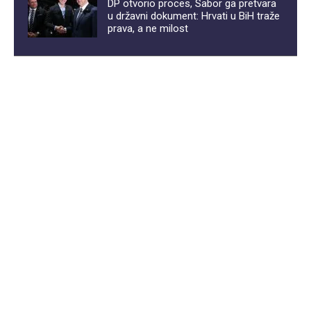
DP otvorio proces, Sabor ga pretvara
u državni dokument: Hrvati u BiH traže
prava, a ne milost