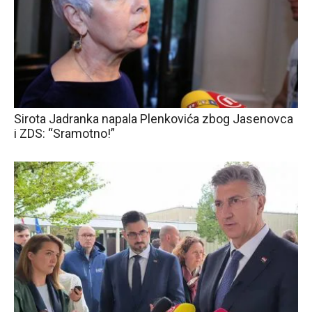
Sirota Jadranka napala Plenkovića zbog Jasenovca
i ZDS: “Sramotno!”