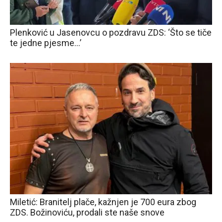
Plenković u Jasenovcu o pozdravu ZDS: ‘Što se tiče
te jedne pjesme…’
Miletić: Branitelj plače, kažnjen je 700 eura zbog
ZDS. Božinoviću, prodali ste naše snove