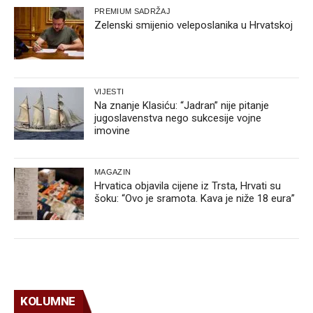
PREMIUM SADRŽAJ
Zelenski smijenio veleposlanika u Hrvatskoj
VIJESTI
Na znanje Klasiću: “Jadran” nije pitanje
jugoslavenstva nego sukcesije vojne
imovine
MAGAZIN
Hrvatica objavila cijene iz Trsta, Hrvati su
šoku: “Ovo je sramota. Kava je niže 18 eura”
KOLUMNE