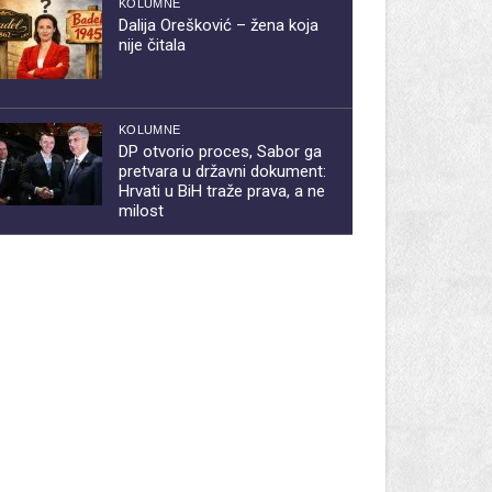
KOLUMNE
Dalija Orešković – žena koja
nije čitala
KOLUMNE
DP otvorio proces, Sabor ga
pretvara u državni dokument:
Hrvati u BiH traže prava, a ne
milost