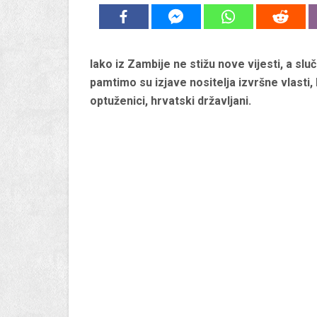
Iako iz Zambije ne stižu nove vijesti, a sl
pamtimo su izjave nositelja izvršne vlasti, 
optuženici, hrvatski državljani.