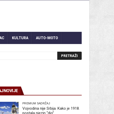
AC
KULTURA
AUTO-MOTO
AJNOVIJE
PREMIUM SADRŽAJ
Vojvodina nije Srbija. Kako je 1918.
postala njezin “dio”