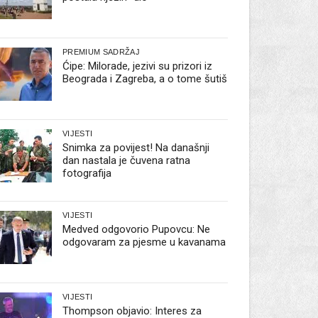
PREMIUM SADRŽAJ
Ćipe: Milorade, jezivi su prizori iz
Beograda i Zagreba, a o tome šutiš
VIJESTI
Snimka za povijest! Na današnji
dan nastala je čuvena ratna
fotografija
VIJESTI
Medved odgovorio Pupovcu: Ne
odgovaram za pjesme u kavanama
VIJESTI
Thompson objavio: Interes za