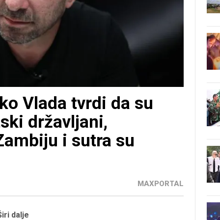
ko Vlada tvrdi da su
ski državljani,
Zambiju i sutra su
MAXPORTAL
Širi dalje