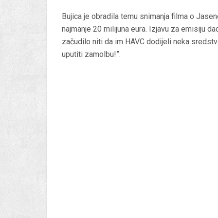
Bujica je obradila temu snimanja filma o Jasenov
najmanje 20 milijuna eura. Izjavu za emisiju dao
začudilo niti da im HAVC dodijeli neka sredstv
uputiti zamolbu!”.