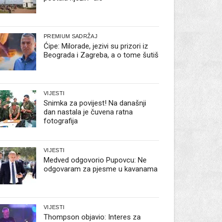
PREMIUM SADRŽAJ
Ćipe: Milorade, jezivi su prizori iz
Beograda i Zagreba, a o tome šutiš
VIJESTI
Snimka za povijest! Na današnji
dan nastala je čuvena ratna
fotografija
VIJESTI
Medved odgovorio Pupovcu: Ne
odgovaram za pjesme u kavanama
VIJESTI
Thompson objavio: Interes za