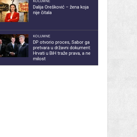
KOLUMNE
Dalija Orešković – žena koja
nije čitala
KOLUMNE
DP otvorio proces, Sabor ga
pretvara u državni dokument:
Hrvati u BiH traže prava, a ne
milost