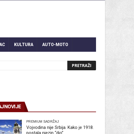
AC
KULTURA
AUTO-MOTO
AJNOVIJE
PREMIUM SADRŽAJ
Vojvodina nije Srbija. Kako je 1918.
postala njezin “dio”