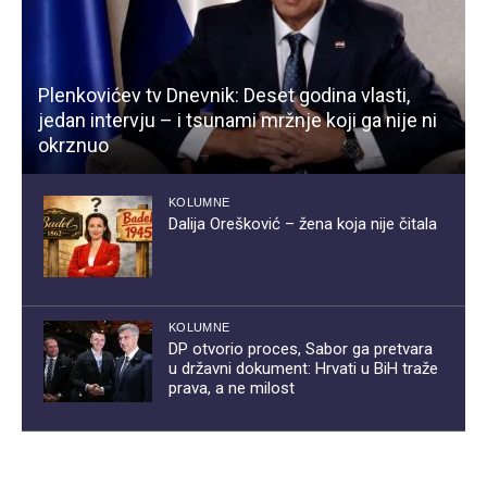
Plenkovićev tv Dnevnik: Deset godina vlasti,
jedan intervju – i tsunami mržnje koji ga nije ni
okrznuo
KOLUMNE
Dalija Orešković – žena koja nije čitala
KOLUMNE
DP otvorio proces, Sabor ga pretvara
u državni dokument: Hrvati u BiH traže
prava, a ne milost