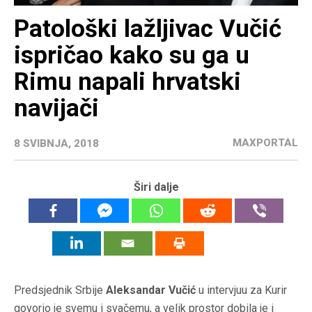
Patološki lažljivac Vučić
ispričao kako su ga u
Rimu napali hrvatski
navijači
MAXPORTAL
8 SVIBNJA, 2018
Širi dalje
Predsjednik Srbije
Aleksandar Vučić
u intervjuu za Kurir
govorio je svemu i svačemu, a velik prostor dobila je i