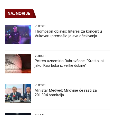
NAJNOVIJE
VIJESTI
Thompson objavio: Interes za koncert u
Vukovaru premašio je sva očekivanja
VIJESTI
Potres uznemirio Dubrovčane: “Kratko, ali
jako. Kao buka iz velike dubine”
VIJESTI
Ministar Medved: Mirovine će rasti za
201.304 branitelja
SPORT