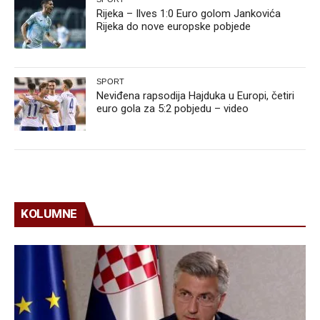
Rijeka – Ilves 1:0 Euro golom Jankovića
Rijeka do nove europske pobjede
SPORT
Neviđena rapsodija Hajduka u Europi, četiri
euro gola za 5:2 pobjedu – video
KOLUMNE