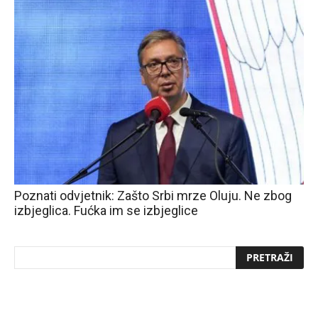
Poznati odvjetnik: Zašto Srbi mrze Oluju. Ne zbog
izbjeglica. Fućka im se izbjeglice