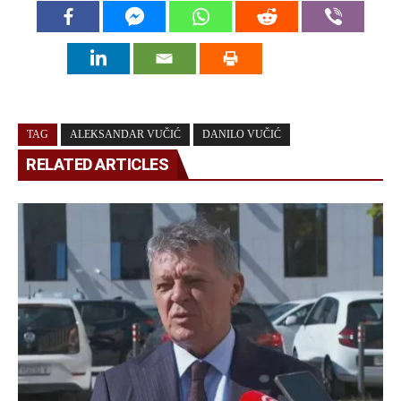
TAG
ALEKSANDAR VUČIĆ
DANILO VUČIĆ
RELATED ARTICLES