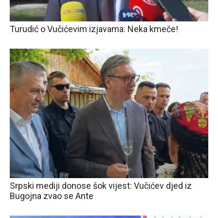
Turudić o Vučićevim izjavama: Neka kmeče!
Srpski mediji donose šok vijest: Vučićev djed iz
Bugojna zvao se Ante