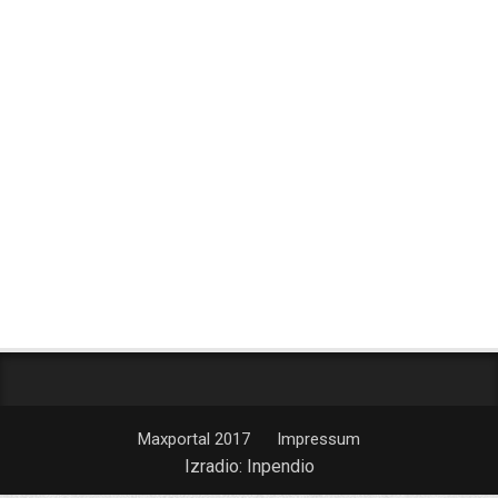
Maxportal 2017
Impressum
Izradio:
Inpendio