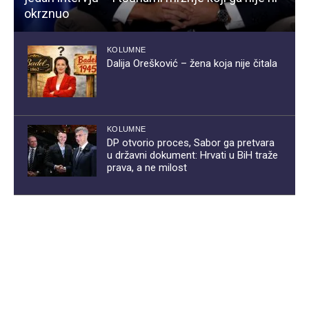
okrznuo
KOLUMNE
Dalija Orešković – žena koja nije čitala
KOLUMNE
DP otvorio proces, Sabor ga pretvara
u državni dokument: Hrvati u BiH traže
prava, a ne milost