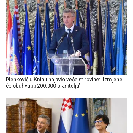
Plenković u Kninu najavio veće mirovine: ‘Izmjene
će obuhvatiti 200.000 branitelja‘