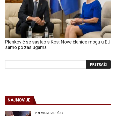
Plenković se sastao s Kos: Nove članice mogu u EU
samo po zaslugama
NAJNOVIJE
PREMIUM SADRŽAJ