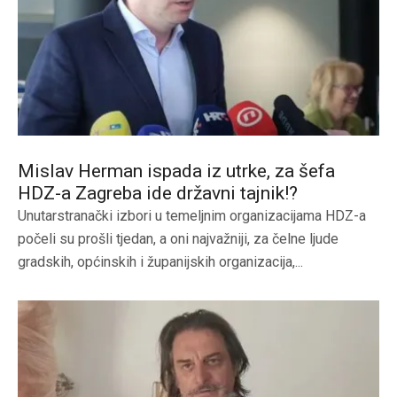
Mislav Herman ispada iz utrke, za šefa
HDZ-a Zagreba ide državni tajnik!?
Unutarstranački izbori u temeljnim organizacijama HDZ-a
počeli su prošli tjedan, a oni najvažniji, za čelne ljude
gradskih, općinskih i županijskih organizacija,...