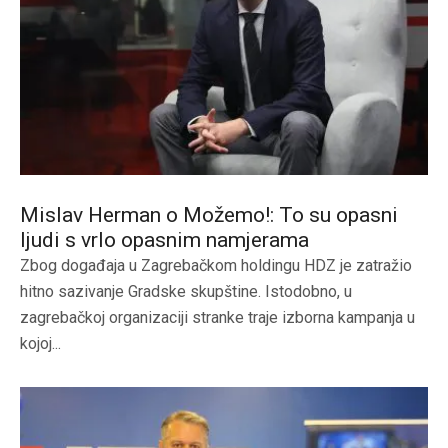
Mislav Herman o Možemo!: To su opasni
ljudi s vrlo opasnim namjerama
Zbog događaja u Zagrebačkom holdingu HDZ je zatražio
hitno sazivanje Gradske skupštine. Istodobno, u
zagrebačkoj organizaciji stranke traje izborna kampanja u
kojoj...