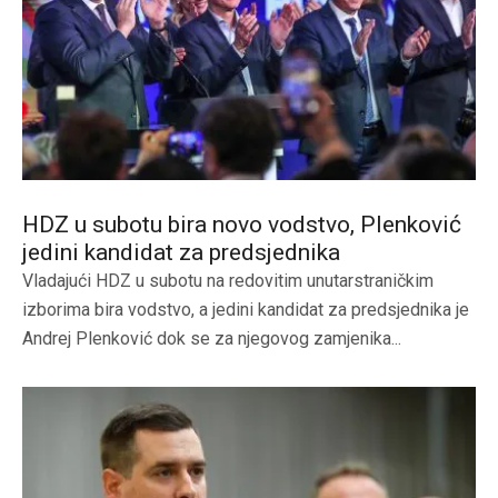
HDZ u subotu bira novo vodstvo, Plenković
jedini kandidat za predsjednika
Vladajući HDZ u subotu na redovitim unutarstraničkim
izborima bira vodstvo, a jedini kandidat za predsjednika je
Andrej Plenković dok se za njegovog zamjenika...