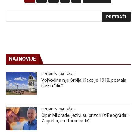
NAJNOVIJE
PREMIUM SADRŽAJ
Vojvodina nije Srbija. Kako je 1918. postala
njezin “dio”
PREMIUM SADRŽAJ
Ćipe: Milorade, jezivi su prizori iz Beograda i
Zagreba, a o tome šutiš