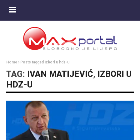
Home
Posts tagged Izbori u hdz-u
TAG:
IVAN MATIJEVIĆ
,
IZBORI U
HDZ-U