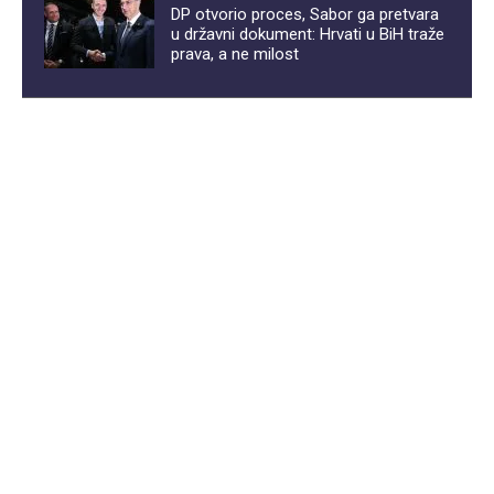
DP otvorio proces, Sabor ga pretvara
u državni dokument: Hrvati u BiH traže
prava, a ne milost