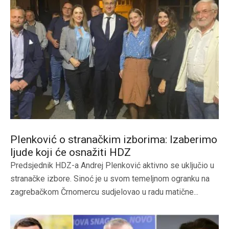
Plenković o stranačkim izborima: Izaberimo
ljude koji će osnažiti HDZ
Predsjednik HDZ-a Andrej Plenković aktivno se uključio u
stranačke izbore. Sinoć je u svom temeljnom ogranku na
zagrebačkom Črnomercu sudjelovao u radu matične...