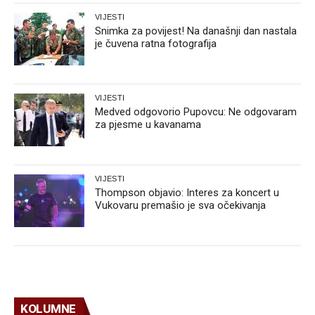
VIJESTI
Snimka za povijest! Na današnji dan nastala
je čuvena ratna fotografija
VIJESTI
Medved odgovorio Pupovcu: Ne odgovaram
za pjesme u kavanama
VIJESTI
Thompson objavio: Interes za koncert u
Vukovaru premašio je sva očekivanja
KOLUMNE