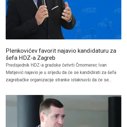
Plenkovićev favorit najavio kandidaturu za
šefa HDZ-a Zagreb
Predsjednik HDZ-a gradske četvrti Črnomerec Ivan
Matijević najavio je u srijedu da će se kandidirati za šefa
zagrebačke organizacije stranke istaknuvši da će se...