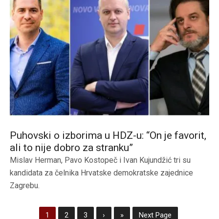
Puhovski o izborima u HDZ-u: “On je favorit,
ali to nije dobro za stranku”
Mislav Herman, Pavo Kostopeč i Ivan Kujundžić tri su
kandidata za čelnika Hrvatske demokratske zajednice
Zagrebu.
1
2
3
›
»
Next Page