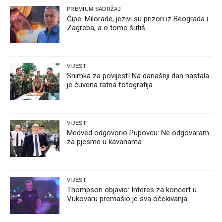
PREMIUM SADRŽAJ
Ćipe: Milorade, jezivi su prizori iz Beograda i
Zagreba, a o tome šutiš
VIJESTI
Snimka za povijest! Na današnji dan nastala
je čuvena ratna fotografija
VIJESTI
Medved odgovorio Pupovcu: Ne odgovaram
za pjesme u kavanama
VIJESTI
Thompson objavio: Interes za koncert u
Vukovaru premašio je sva očekivanja