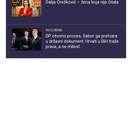
Dalija Orešković – žena koja nije čitala
KOLUMNE
DP otvorio proces, Sabor ga pretvara
u državni dokument: Hrvati u BiH traže
prava, a ne milost