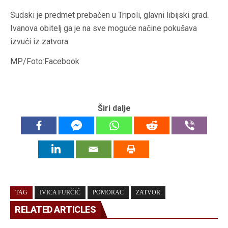
Sudski je predmet prebačen u Tripoli, glavni libijski grad.
Ivanova obitelj ga je na sve moguće načine pokušava
izvući iz zatvora.
MP/Foto:Facebook
Širi dalje
TAG
IVICA FURČIĆ
POMORAC
ZATVOR
RELATED ARTICLES