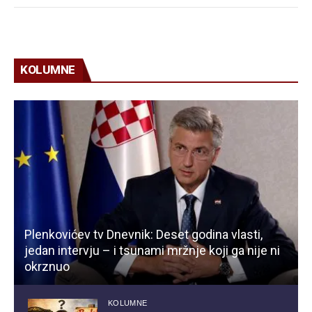
KOLUMNE
Plenkovićev tv Dnevnik: Deset godina vlasti,
jedan intervju – i tsunami mržnje koji ga nije ni
okrznuo
KOLUMNE