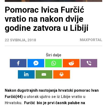
Pomorac Ivica Furčić
vratio na nakon dvije
godine zatvora u Libiji
MAXPORTAL
22 SVIBNJA, 2018
Širi dalje
Nakon dugotrajnih nastojanja hrvatski pomorac Ivan
Furčić
(44)
u utorak ujutro se iz Libije vratio u
Hrvatsku.
Furčić bio je prvi časnik palube na