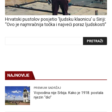
Hrvatski pustolov posjetio ‘ljudsku klaonicu’ u Siriji:
“Ovo je najmračnija točka i najveći poraz ljudskosti”
NAJNOVIJE
PREMIUM SADRŽAJ
Vojvodina nije Srbija. Kako je 1918. postala
njezin “dio”