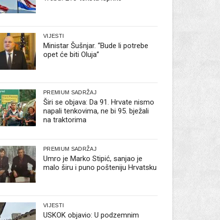
VIJESTI
Ministar Šušnjar. “Bude li potrebe
opet će biti Oluja”
PREMIUM SADRŽAJ
Širi se objava: Da 91. Hrvate nismo
napali tenkovima, ne bi 95. bježali
na traktorima
PREMIUM SADRŽAJ
Umro je Marko Stipić, sanjao je
malo širu i puno pošteniju Hrvatsku
VIJESTI
USKOK objavio: U podzemnim