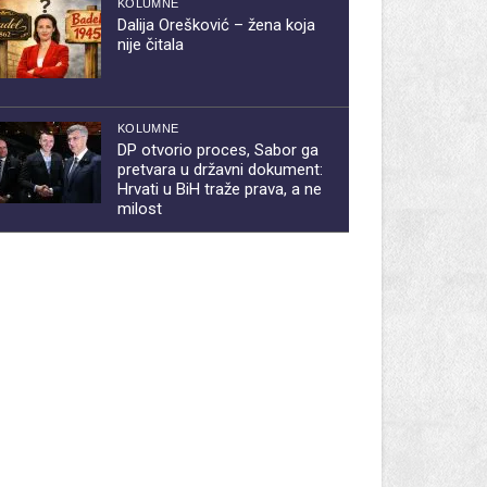
KOLUMNE
Dalija Orešković – žena koja
nije čitala
KOLUMNE
DP otvorio proces, Sabor ga
pretvara u državni dokument:
Hrvati u BiH traže prava, a ne
milost