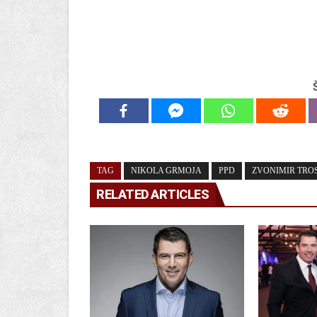
TAG
NIKOLA GRMOJA
PPD
ZVONIMIR TRO
RELATED ARTICLES