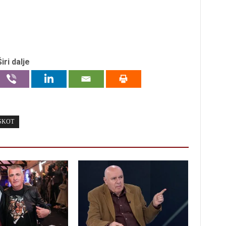
Širi dalje
SKOT