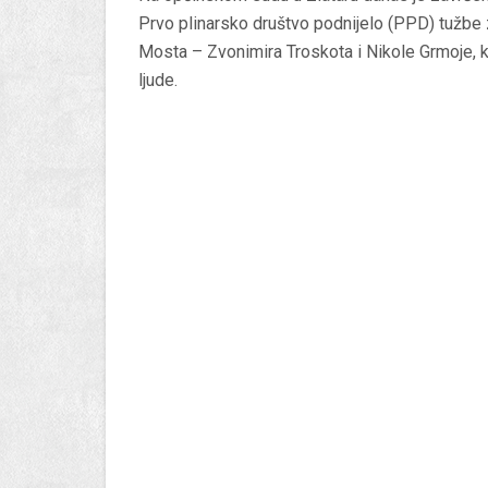
Prvo plinarsko društvo podnijelo (PPD) tužbe 
Mosta – Zvonimira Troskota i Nikole Grmoje, k
ljude.