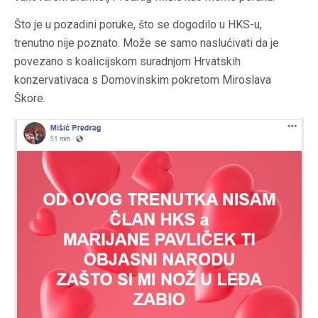
Što je u pozadini poruke, što se dogodilo u HKS-u,
trenutno nije poznato. Može se samo naslućivati da je
povezano s koalicijskom suradnjom Hrvatskih
konzervativaca s Domovinskim pokretom Miroslava
Škore.