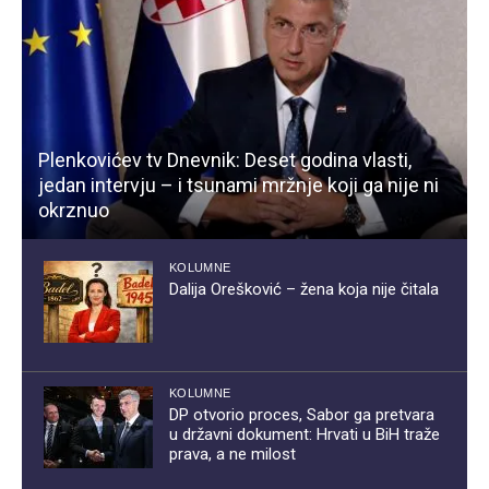
Plenkovićev tv Dnevnik: Deset godina vlasti,
jedan intervju – i tsunami mržnje koji ga nije ni
okrznuo
KOLUMNE
Dalija Orešković – žena koja nije čitala
KOLUMNE
DP otvorio proces, Sabor ga pretvara
u državni dokument: Hrvati u BiH traže
prava, a ne milost