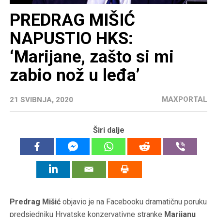
PREDRAG MIŠIĆ
NAPUSTIO HKS:
‘Marijane, zašto si mi
zabio nož u leđa’
MAXPORTAL
21 SVIBNJA, 2020
Širi dalje
Predrag Mišić
objavio je na Facebooku dramatičnu poruku
predsjedniku Hrvatske konzervativne stranke
Marijanu