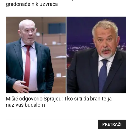
gradonačelnik uzvraća
Mišić odgovorio Šprajcu: Tko si ti da branitelja
nazivaš budalom