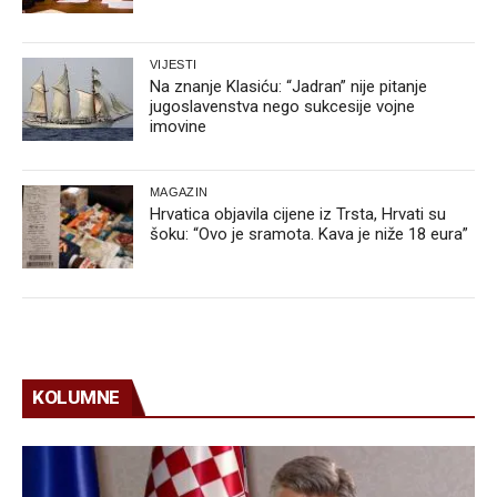
VIJESTI
Na znanje Klasiću: “Jadran” nije pitanje
jugoslavenstva nego sukcesije vojne
imovine
MAGAZIN
Hrvatica objavila cijene iz Trsta, Hrvati su
šoku: “Ovo je sramota. Kava je niže 18 eura”
KOLUMNE