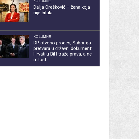
KOLUMNE
Dalija Orešković – žena koja
nije čitala
KOLUMNE
DP otvorio proces, Sabor ga
pretvara u državni dokument:
Hrvati u BiH traže prava, a ne
milost