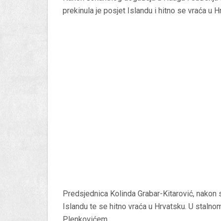
prekinula je posjet Islandu i hitno se vraća u H
Predsjednica Kolinda Grabar-Kitarović, nakon s
Islandu te se hitno vraća u Hrvatsku. U staln
Plenkovićem.