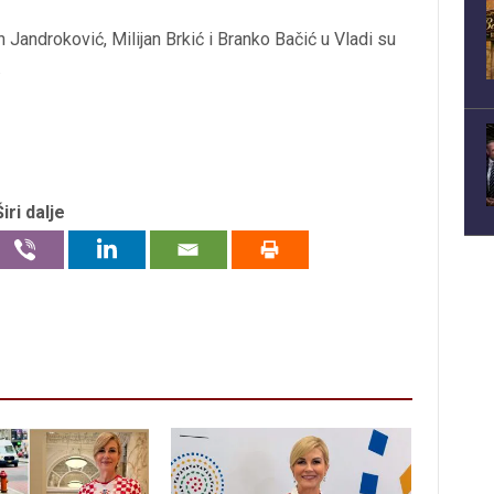
 Jandroković, Milijan Brkić i Branko Bačić u Vladi su
.
Širi dalje