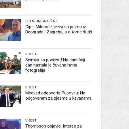
PREMIUM SADRŽAJ
Ćipe: Milorade, jezivi su prizori iz
Beograda i Zagreba, a o tome šutiš
VIJESTI
Snimka za povijest! Na današnji
dan nastala je čuvena ratna
fotografija
VIJESTI
Medved odgovorio Pupovcu: Ne
odgovaram za pjesme u kavanama
VIJESTI
Thompson objavio: Interes za