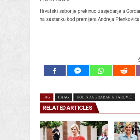
Hrvatski sabor je prekinuo zasjedanje a Gordan
na sastanku kod premijera Andreja Plenkovića
TAG
HAAG
KOLINDA GRABAR KITAROVIĆ
RELATED ARTICLES