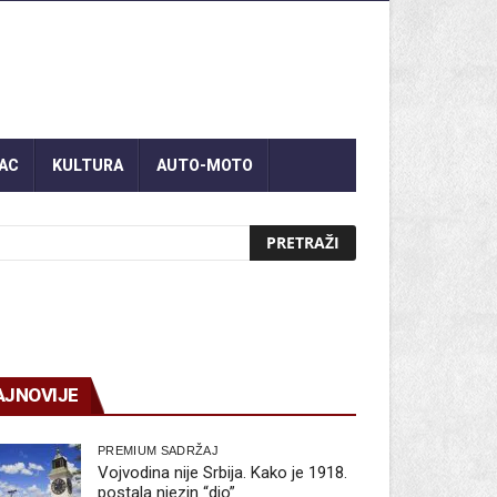
AC
KULTURA
AUTO-MOTO
AJNOVIJE
PREMIUM SADRŽAJ
Vojvodina nije Srbija. Kako je 1918.
postala njezin “dio”