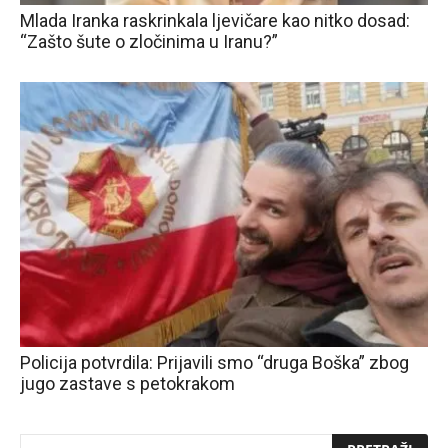
Mlada Iranka raskrinkala ljevičare kao nitko dosad:
“Zašto šute o zločinima u Iranu?”
Policija potvrdila: Prijavili smo “druga Boška” zbog
jugo zastave s petokrakom