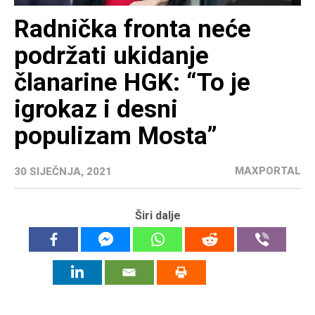
Radnička fronta neće
podržati ukidanje
članarine HGK: “To je
igrokaz i desni
populizam Mosta”
MAXPORTAL
30 SIJEČNJA, 2021
Širi dalje