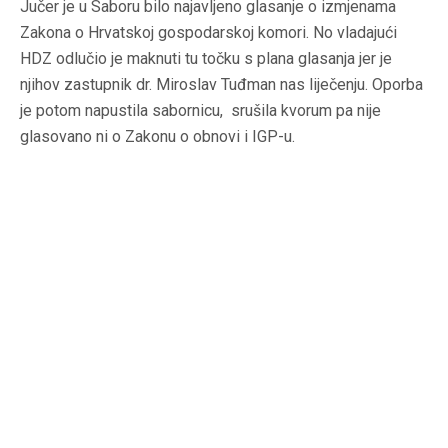
Jučer je u Saboru bilo najavljeno glasanje o izmjenama
Zakona o Hrvatskoj gospodarskoj komori. No vladajući
HDZ odlučio je maknuti tu točku s plana glasanja jer je
njihov zastupnik dr. Miroslav Tuđman nas liječenju. Oporba
je potom napustila sabornicu, srušila kvorum pa nije
glasovano ni o Zakonu o obnovi i IGP-u.