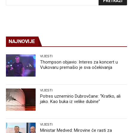
NAJNOVIJE
VIJESTI
Thompson objavio: Interes za koncert u
Vukovaru premašio je sva očekivanja
VIJESTI
Potres uznemirio Dubrovčane: “Kratko, ali
jako. Kao buka iz velike dubine”
VIJESTI
Ministar Medved: Mirovine će rasti za