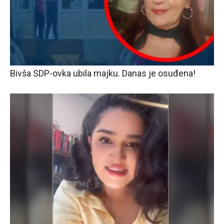
Bivša SDP-ovka ubila majku. Danas je osuđena!