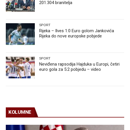
201.304 branitelja
SPORT
Rijeka – Ilves 1:0 Euro golom Jankovića
Rijeka do nove europske pobjede
SPORT
Neviđena rapsodija Hajduka u Europi, četiri
euro gola za 5:2 pobjedu – video
KOLUMNE