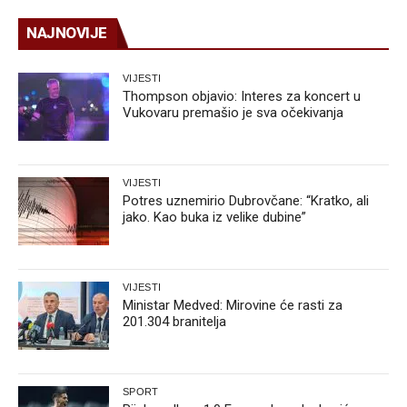
NAJNOVIJE
VIJESTI
Thompson objavio: Interes za koncert u
Vukovaru premašio je sva očekivanja
VIJESTI
Potres uznemirio Dubrovčane: “Kratko, ali
jako. Kao buka iz velike dubine”
VIJESTI
Ministar Medved: Mirovine će rasti za
201.304 branitelja
SPORT