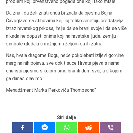
problem koji prvenstveno pogađa one koji tako misle.
Da zna i da želi znati onda bi znala da pjesma Bojna
Čavoglave sa stihovima koji joj toliko smetaju predstavlja
izraz hrvatskog prkosa, želje da se brani svoje i da se više
nikada ne dopusti onima koji na hrvatske ljude, zemlju i
simbole gledaju s mržnjom i željom da ih zatru.
Nas, hvala dragome Bogu, neće pokolebati izljevi gorčine
marginalnih pojava, sve dok tisuće Hrvata pjeva s nama
onu istu pjesmu s kojom smo branili dom svoj, a s kojom
ga danas slavimo.
Menadžment Marka Perkovića Thompsona”
Širi dalje