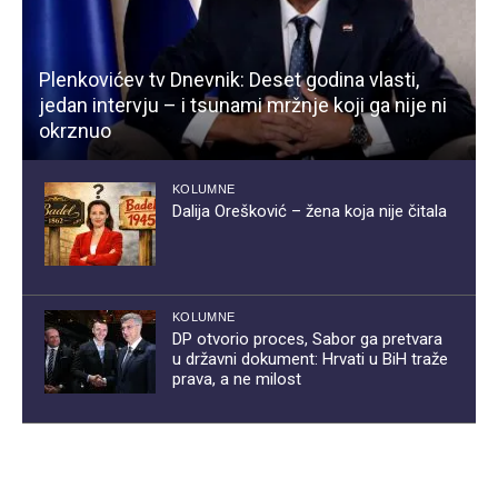
Plenkovićev tv Dnevnik: Deset godina vlasti,
jedan intervju – i tsunami mržnje koji ga nije ni
okrznuo
KOLUMNE
Dalija Orešković – žena koja nije čitala
KOLUMNE
DP otvorio proces, Sabor ga pretvara
u državni dokument: Hrvati u BiH traže
prava, a ne milost