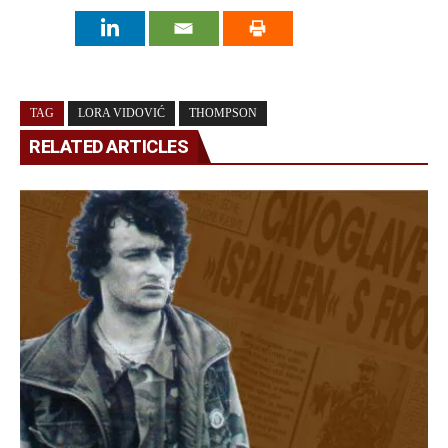
TAG
LORA VIDOVIĆ
THOMPSON
RELATED ARTICLES