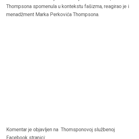
Thompsona spomenula u kontekstu fašizma, reagirao je i
menadžment Marka Perkovića Thompsona.
Komentar je objavljen na Thomsponovoj službenoj
Facebook stranici: