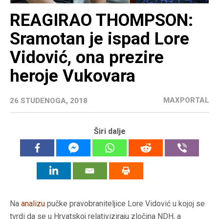
REAGIRAO THOMPSON:
Sramotan je ispad Lore
Vidović, ona prezire
heroje Vukovara
MAXPORTAL
26 STUDENOGA, 2018
Širi dalje
Na
analizu
pučke pravobraniteljice Lore Vidović u kojoj se
tvrdi da se u Hrvatskoj relativiziraju zločina NDH, a