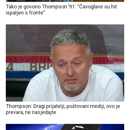
Tako je govorio Thompson ’91: “Čavoglave su hit
ispaljen s fronte”
Thompson: Dragi prijatelji, poštovani mediji, ovo je
prevara, ne nasjedajte