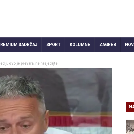
REMIUM SADRŽAJ
SPORT
KOLUMNE
ZAGREB
NOV
ediji, ovo je prevara, ne nasjedajte
N