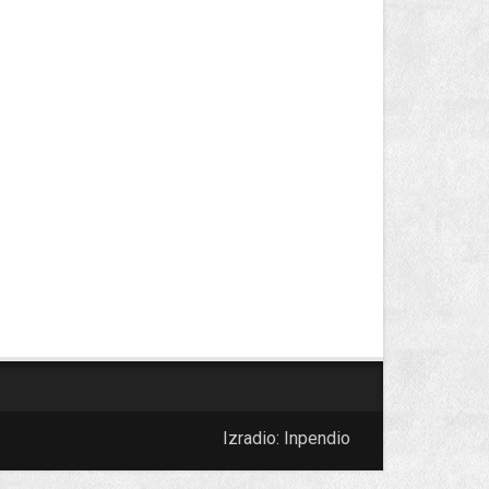
Izradio:
Inpendio