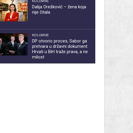
KOLUMNE
Dalija Orešković – žena koja
nije čitala
KOLUMNE
DP otvorio proces, Sabor ga
pretvara u državni dokument:
Hrvati u BiH traže prava, a ne
milost