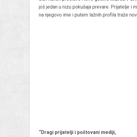
još jedan u nizu pokušaja prevare. Prijatelje i 
na njegovo ime i putem lažnih profila traže nov
“Dragi prijatelji i poštovani mediji,