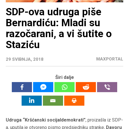
SDP-ova udruga piše
Bernardiću: Mladi su
razočarani, a vi šutite o
Staziću
MAXPORTAL
29 SVIBNJA, 2018
Širi dalje
Udruga “Kršćanski socijaldemokrati”
, proizašla iz SDP-
a, uputila je otvoreno pismo predsjedniku stranke,
Davoru