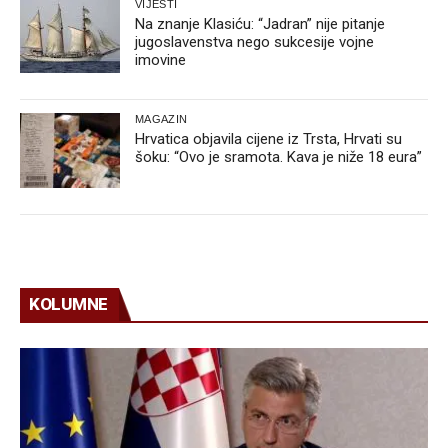
VIJESTI
Na znanje Klasiću: “Jadran” nije pitanje
jugoslavenstva nego sukcesije vojne
imovine
MAGAZIN
Hrvatica objavila cijene iz Trsta, Hrvati su
šoku: “Ovo je sramota. Kava je niže 18 eura”
KOLUMNE