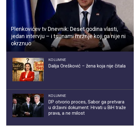
Plenkovićev tv Dnevnik: Deset godina vlasti,
jedan intervju – i tsunami mržnje koji ga nije ni
okrznuo
KOLUMNE
Dalija Orešković – žena koja nije čitala
KOLUMNE
DP otvorio proces, Sabor ga pretvara
u državni dokument: Hrvati u BiH traže
prava, a ne milost