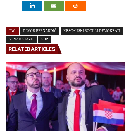
TAG
DAVOR BERNARDIĆ
KRŠĆANSKI SOCIJALDEMOKRATI
NENAD STAZIĆ
SDP
RELATED ARTICLES