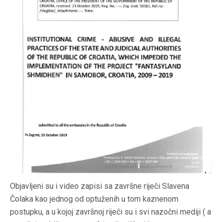
Objavljeni su i video zapisi sa završne riječi Slavena
Čolaka kao jednog od optuženih u tom kaznenom
postupku, a u kojoj završnoj riječi su i svi nazočni mediji ( a