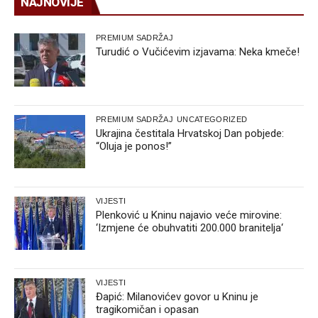
NAJNOVIJE
PREMIUM SADRŽAJ
Turudić o Vučićevim izjavama: Neka kmeče!
PREMIUM SADRŽAJ
UNCATEGORIZED
Ukrajina čestitala Hrvatskoj Dan pobjede:
“Oluja je ponos!”
VIJESTI
Plenković u Kninu najavio veće mirovine:
‘Izmjene će obuhvatiti 200.000 branitelja‘
VIJESTI
Đapić: Milanovićev govor u Kninu je
tragikomičan i opasan