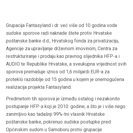
Grupacija Fantasyland i dr. već više od 10 godina vode
sudske sporove radi naknade štete protiv Hrvatske
poštanske banke d.d., Hrvatskog fonda za privatizaciju,
Agencije za upravljanje državnom imovinom, Centra za
restrukturiranje i prodaju kao pravnog slijednika HFP-a i
AUDIO te Republike Hrvatske, a sveukupna vrijednost svih
sporova premašuje iznos od 1,6 milijardi EUR-a za
proteklo razdoblje od 15 godina u kojem je onemogućena
realizacija projekta Fantasyland.
Predmetom tih sporova je između ostalog i nezakonito
postupanje HFP-a koji je 2010. godine, a što je i više nego
zanimljivo kao tadašnji 99%-tni vlasnik Hrvatske
poštanske banke, pokrenuo sudske postupke pred
Općinskim sudom u Samoboru protiv grupacije