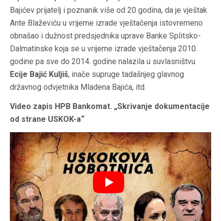
Bajićev prijatelj i poznanik više od 20 godina, da je vještak
Ante Blaževiću u vrijeme izrade vještačenja istovremeno
obnašao i dužnost predsjednika uprave Banke Splitsko-
Dalmatinske koja se u vrijeme izrade vještačenja 2010.
godine pa sve do 2014. godine nalazila u suvlasništvu
Ecije Bajić Kuljiš
, inače supruge tadašnjeg glavnog
državnog odvjetnika Mladena Bajića, itd.
Video zapis HPB Bankomat. „Skrivanje dokumentacije
od strane USKOK-a“