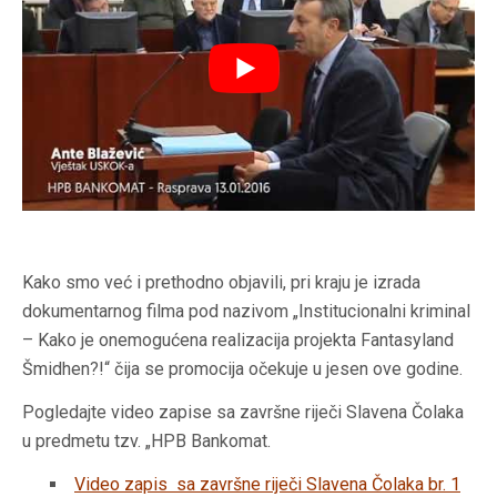
Kako smo već i prethodno objavili, pri kraju je izrada
dokumentarnog filma pod nazivom „Institucionalni kriminal
– Kako je onemogućena realizacija projekta Fantasyland
Šmidhen?!“ čija se promocija očekuje u jesen ove godine.
Pogledajte video zapise sa završne riječi Slavena Čolaka
u predmetu tzv. „HPB Bankomat.
Video zapis sa završne riječi Slavena Čolaka br. 1