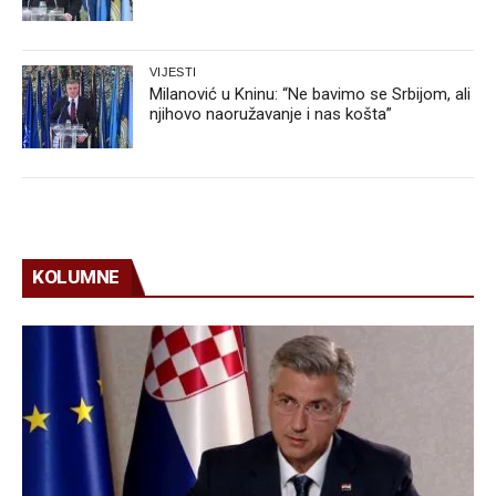
VIJESTI
Milanović u Kninu: “Ne bavimo se Srbijom, ali
njihovo naoružavanje i nas košta”
KOLUMNE