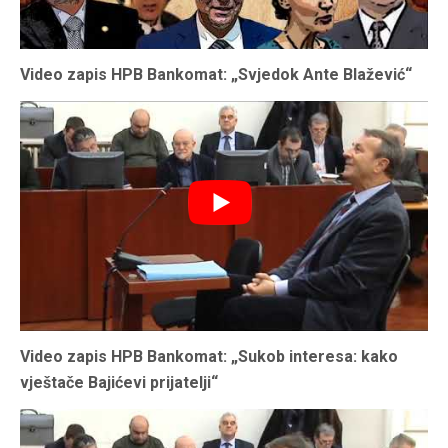
Video zapis HPB Bankomat: „Svjedok Ante Blažević“
Video zapis HPB Bankomat: „Sukob interesa: kako
vještače Bajićevi prijatelji“