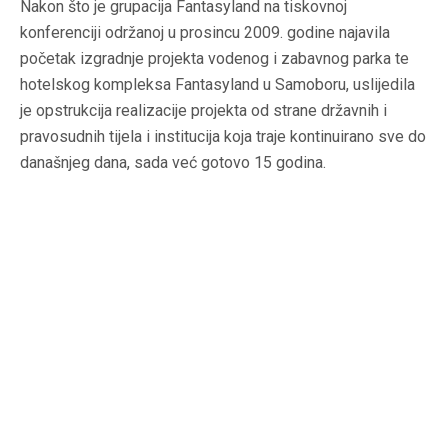
Nakon što je grupacija Fantasyland na tiskovnoj
konferenciji održanoj u prosincu 2009. godine najavila
početak izgradnje projekta vodenog i zabavnog parka te
hotelskog kompleksa Fantasyland u Samoboru, uslijedila
je opstrukcija realizacije projekta od strane državnih i
pravosudnih tijela i institucija koja traje kontinuirano sve do
današnjeg dana, sada već gotovo 15 godina.