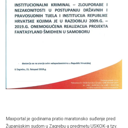
Maxportal je godinama pratio maratonsko suđenje pred
Županijskim sudom u Zagrebu u predmetu USKOK-a tzv.