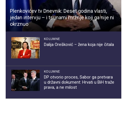
Plenkovićev tv Dnevnik: Deset godina vlasti,
jedan intervju – i tsunami mržnje koji ga nije ni
okrznuo
KOLUMNE
Dalija Orešković – žena koja nije čitala
KOLUMNE
DP otvorio proces, Sabor ga pretvara
u državni dokument: Hrvati u BiH traže
prava, a ne milost