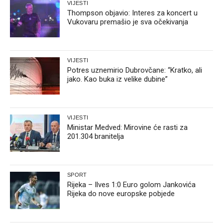
VIJESTI
Thompson objavio: Interes za koncert u
Vukovaru premašio je sva očekivanja
VIJESTI
Potres uznemirio Dubrovčane: “Kratko, ali
jako. Kao buka iz velike dubine”
VIJESTI
Ministar Medved: Mirovine će rasti za
201.304 branitelja
SPORT
Rijeka – Ilves 1:0 Euro golom Jankovića
Rijeka do nove europske pobjede