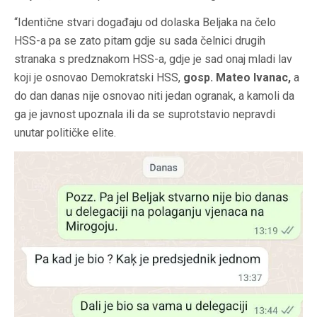
“Identične stvari događaju od dolaska Beljaka na čelo
HSS-a pa se zato pitam gdje su sada čelnici drugih
stranaka s predznakom HSS-a, gdje je sad onaj mladi lav
koji je osnovao Demokratski HSS,
gosp. Mateo Ivanac,
a
do dan danas nije osnovao niti jedan ogranak, a kamoli da
ga je javnost upoznala ili da se suprotstavio nepravdi
unutar političke elite.