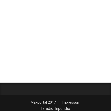
Maxportal 2017
Impressum
Izradio:
Inpendio