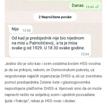
Jedino što je isto kao i svim ostalima bivšim HSS-ovcima
je da se prikrpio, nekom, on Domovinskom pokretu, uz
negodovanje najjačih organizacija DHSS-a, ali uz svestranu
pomoć predsjednika Zelene liste i glasnogovornika
nepostojeće platforme DHSS-a. Vjerovali smo da on može
napraviti nešto na seljačkoj sceni i ujediniti posvađane
ljude i frakcije”, rekao je HSS-ovac i dodao: