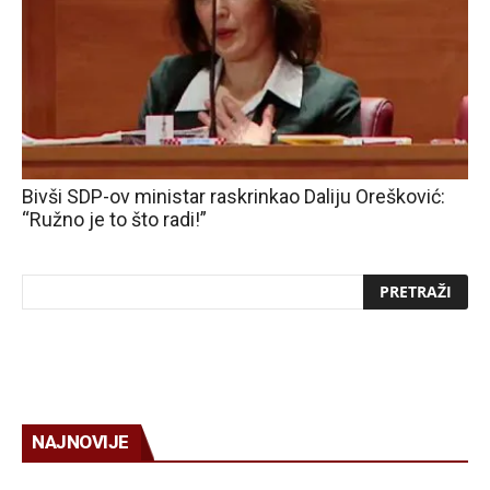
Bivši SDP-ov ministar raskrinkao Daliju Orešković:
“Ružno je to što radi!”
NAJNOVIJE