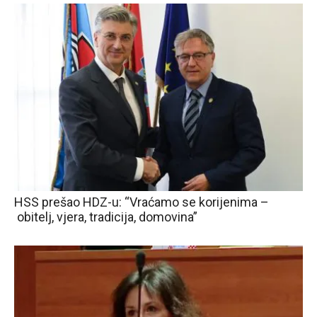
HSS prešao HDZ-u: “Vraćamo se korijenima –
obitelj, vjera, tradicija, domovina”