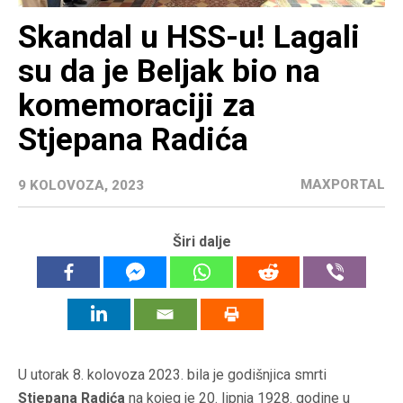
Skandal u HSS-u! Lagali
su da je Beljak bio na
komemoraciji za
Stjepana Radića
MAXPORTAL
9 KOLOVOZA, 2023
Širi dalje
U utorak 8. kolovoza 2023. bila je godišnjica smrti
Stjepana Radića
na kojeg je 20. lipnja 1928. godine u