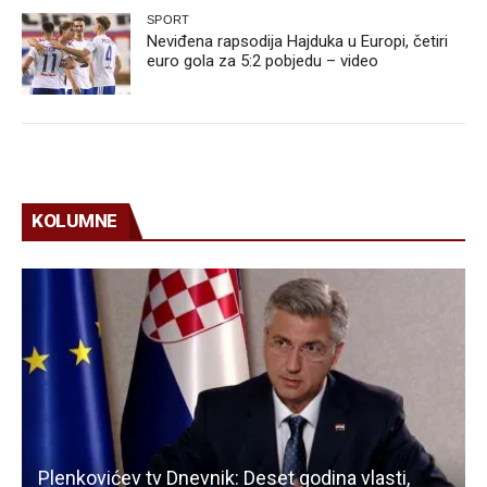
SPORT
Neviđena rapsodija Hajduka u Europi, četiri
euro gola za 5:2 pobjedu – video
KOLUMNE
Plenkovićev tv Dnevnik: Deset godina vlasti,