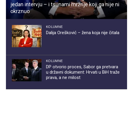
jedan intervju – i tsunami mržnje koji ga nije ni
okrznuo
KOLUMNE
Dalija Orešković – žena koja nije čitala
KOLUMNE
DP otvorio proces, Sabor ga pretvara
u državni dokument: Hrvati u BiH traže
prava, a ne milost