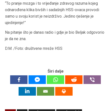
“To pranje mozga i to vrijeđanje zdravog razuma kojeg
odnarođena klika bivših i sadašnjih HSS-ovaca provodi
samo u svoju korist je neizdrživo. Jedino rješenje je
ujedinjenje!”
Na pitanje što je danas radio i gdje je bio Beljak odgovorio
je da ne zna.
D.M. /Foto: društvene mreže HSS
Širi dalje