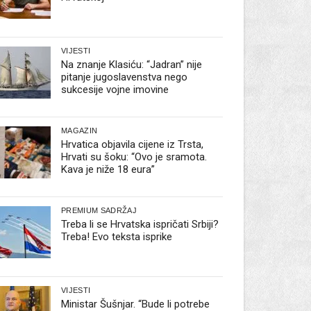
VIJESTI
Na znanje Klasiću: “Jadran” nije
pitanje jugoslavenstva nego
sukcesije vojne imovine
MAGAZIN
Hrvatica objavila cijene iz Trsta,
Hrvati su šoku: “Ovo je sramota.
Kava je niže 18 eura”
PREMIUM SADRŽAJ
Treba li se Hrvatska ispričati Srbiji?
Treba! Evo teksta isprike
VIJESTI
Ministar Šušnjar. “Bude li potrebe