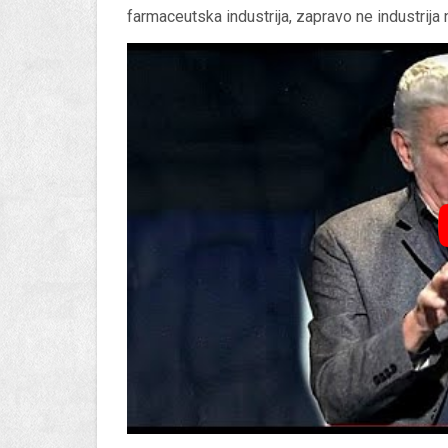
farmaceutska industrija, zapravo ne industrija