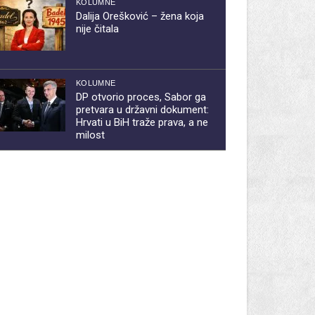
KOLUMNE
Dalija Orešković – žena koja
nije čitala
KOLUMNE
DP otvorio proces, Sabor ga
pretvara u državni dokument:
Hrvati u BiH traže prava, a ne
milost