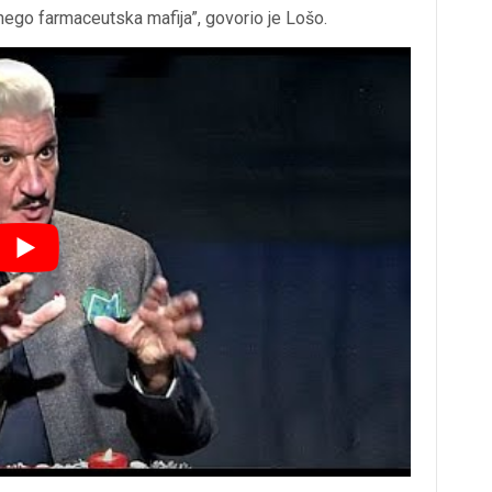
 nego farmaceutska mafija”, govorio je Lošo.