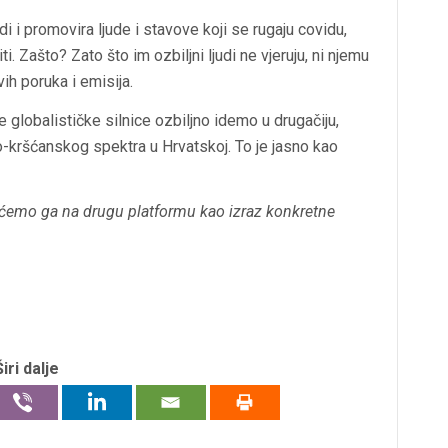
 i promovira ljude i stavove koji se rugaju covidu,
ti. Zašto? Zato što im ozbiljni ljudi ne vjeruju, ni njemu
ih poruka i emisija.
 globalističke silnice ozbiljno idemo u drugačiju,
lno-kršćanskog spektra u Hrvatskoj. To je jasno kao
t ćemo ga na drugu platformu kao izraz konkretne
Širi dalje