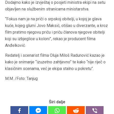
Dodajmo kako je izvještaj o posjeti ministra ekipi na setu
objavljen na službenim stranicama ministarstva.
“Fokus nam je na priči o srpskoj obitelji, u kojoj je glava
kuće, kojeg glumi Jovo Maksić, otišao u diverzante, a kroz
film pratimo njegovu priču i priču članova njegove obitelji
koji su izbjeglice u koloni”, rekao je producent filma
Anđelković.
Redatelj i scenarist filma Oluja Miloš Radunović kazao je
kako je snimanje “izuzetno zahtjevno” te kako “nije riječ o
klasičnim scenama, već je ekipa stalno u pokretu”.
M.M. /Foto: Tanjug
Širi dalje