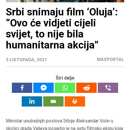
Srbi snimaju film ‘Oluja’:
“Ovo će vidjeti cijeli
svijet, to nije bila
humanitarna akcija”
MAXPORTAL
3 LISTOPADA, 2021
Širi dalje
Ministar unutrašnjih poslova Srbije Aleksandar Vulin u
okolici grada Valjeva posjetio je na setu filmsku ekipu koja