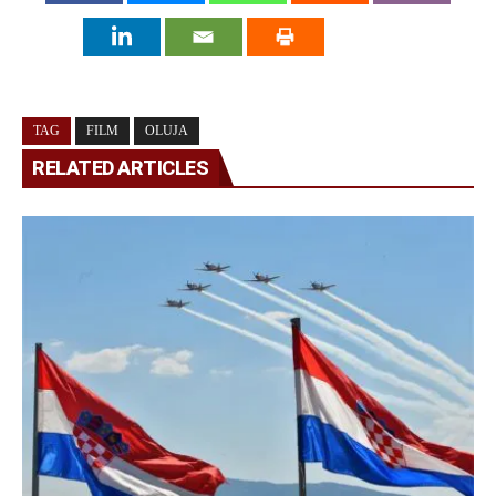
TAG
FILM
OLUJA
RELATED ARTICLES