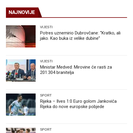
NAJNOVIJE
VIJESTI
Potres uznemirio Dubrovčane: “Kratko, ali
jako. Kao buka iz velike dubine”
VIJESTI
Ministar Medved: Mirovine će rasti za
201.304 branitelja
SPORT
Rijeka – Ilves 1:0 Euro golom Jankovića
Rijeka do nove europske pobjede
SPORT