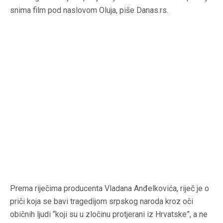
snima film pod naslovom Oluja, piše Danas.rs.
Prema riječima producenta Vladana Anđelkovića, riječ je o
priči koja se bavi tragedijom srpskog naroda kroz oči
običnih ljudi “koji su u zločinu protjerani iz Hrvatske”, a ne