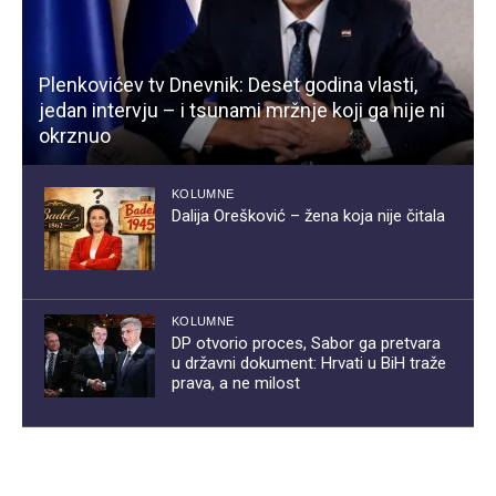
Plenkovićev tv Dnevnik: Deset godina vlasti,
jedan intervju – i tsunami mržnje koji ga nije ni
okrznuo
KOLUMNE
Dalija Orešković – žena koja nije čitala
KOLUMNE
DP otvorio proces, Sabor ga pretvara
u državni dokument: Hrvati u BiH traže
prava, a ne milost