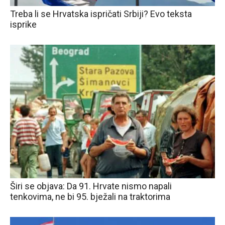
Treba li se Hrvatska ispričati Srbiji? Evo teksta
isprike
Širi se objava: Da 91. Hrvate nismo napali
tenkovima, ne bi 95. bježali na traktorima