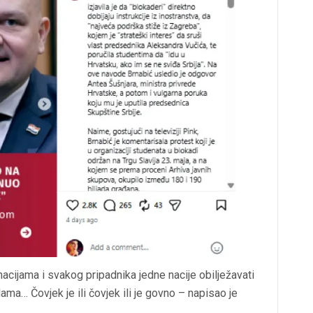
 nacijama i svakog pripadnika jedne nacije obilježavati
ma… Čovjek je ili čovjek ili je govno – napisao je