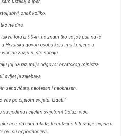
a sam ustaša, super.
oljubivi, znaš koliko.
itko ne dira.
 takva fora iz 90‐ih, ne znam tko se još pali na te
 u Hrvatsku govori osoba koja ima korijene u
a više ne znaju ni što pričaju…
taju joj da razumije odgovor hrvatskog ministra.
eli svijet je zajebava.
ih sendvičara, neotesan i
neokresan
.
 vas po cijelom svijetu. Izdati.”
s
susjedima i cijelim svijetom! Odlazi više.
uke tiče, da sam mlađa, trenutačno bih radije živjela u
er ovi su nepodnošljivi.