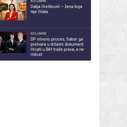
KOLUMNE
Dalija Orešković – žena koja
nije čitala
KOLUMNE
DP otvorio proces, Sabor ga
pretvara u državni dokument:
Hrvati u BiH traže prava, a ne
milost