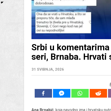
Srbi u komentarima 
seri, Brnaba. Hrvati
31 SVIBNJA, 2026
Ana Brnabić,
koja navodno ima i hrvatsku putov