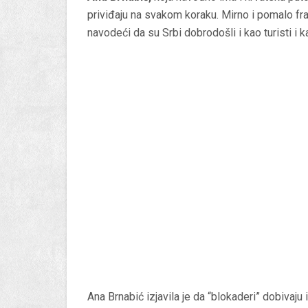
priviđaju na svakom koraku. Mirno i pomalo fraj
navodeći da su Srbi dobrodošli i kao turisti i k
Ana Brnabić izjavila je da “blokaderi” dobivaju