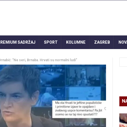
REMIUM SADRŽAJ
SPORT
KOLUMNE
ZAGREB
NOV
nabić: “Ne seri, Brnaba. Hrvati su normalni ludi”
N