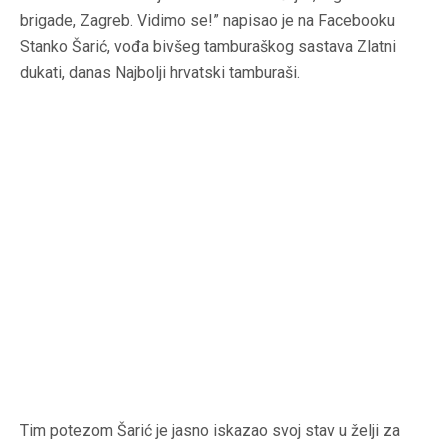
brigade, Zagreb. Vidimo se!” napisao je na Facebooku
Stanko Šarić, vođa bivšeg tamburaškog sastava Zlatni
dukati, danas Najbolji hrvatski tamburaši.
Tim potezom Šarić je jasno iskazao svoj stav u želji za