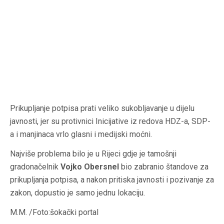
Prikupljanje potpisa prati veliko sukobljavanje u dijelu
javnosti, jer su protivnici Inicijative iz redova HDZ-a, SDP-
a i manjinaca vrlo glasni i medijski moćni.
Najviše problema bilo je u Rijeci gdje je tamošnji
gradonačelnik
Vojko Obersnel
bio zabranio štandove za
prikupljanja potpisa, a nakon pritiska javnosti i pozivanje za
zakon, dopustio je samo jednu lokaciju.
M.M. /Foto:šokački portal