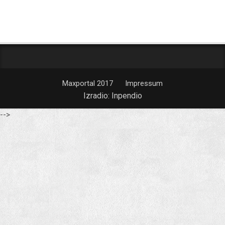
Maxportal 2017
Impressum
Izradio:
Inpendio
-->