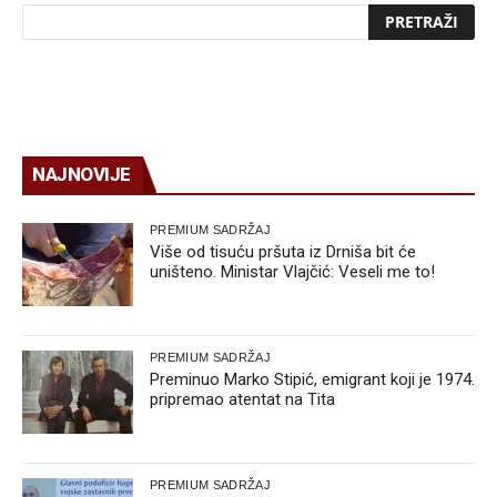
NAJNOVIJE
PREMIUM SADRŽAJ
Više od tisuću pršuta iz Drniša bit će
uništeno. Ministar Vlajčić: Veseli me to!
PREMIUM SADRŽAJ
Preminuo Marko Stipić, emigrant koji je 1974.
pripremao atentat na Tita
PREMIUM SADRŽAJ