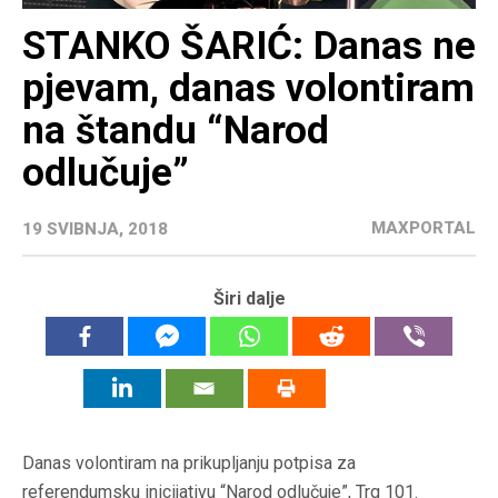
STANKO ŠARIĆ: Danas ne
pjevam, danas volontiram
na štandu “Narod
odlučuje”
MAXPORTAL
19 SVIBNJA, 2018
Širi dalje
Danas volontiram na prikupljanju potpisa za
referendumsku inicijativu “Narod odlučuje”, Trg 101.