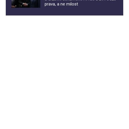
prava, a ne milost