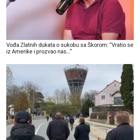
Vođa Zlatnih dukata o sukobu sa Škorom: “Vratio se
iz Amerike i prozvao nas…”