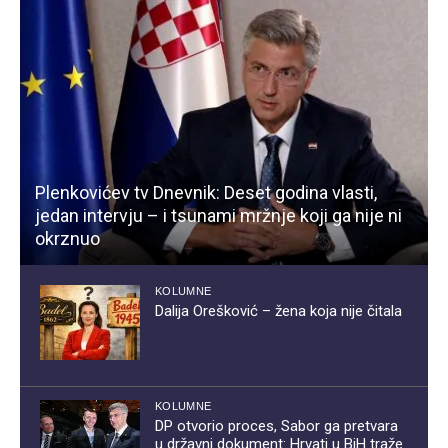
Plenkovićev tv Dnevnik: Deset godina vlasti,
jedan intervju – i tsunami mržnje koji ga nije ni
okrznuo
KOLUMNE
Dalija Orešković – žena koja nije čitala
KOLUMNE
DP otvorio proces, Sabor ga pretvara
u državni dokument: Hrvati u BiH traže