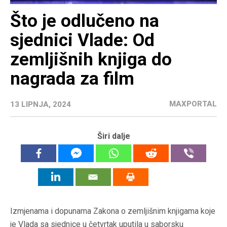
Što je odlučeno na
sjednici Vlade: Od
zemljišnih knjiga do
nagrada za film
MAXPORTAL
13 LIPNJA, 2024
Širi dalje
Izmjenama i dopunama Zakona o zemljišnim knjigama koje
je Vlada sa sjednice u četvrtak uputila u saborsku