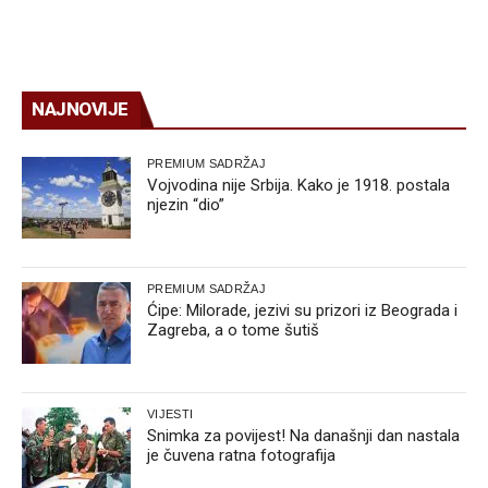
NAJNOVIJE
PREMIUM SADRŽAJ
Vojvodina nije Srbija. Kako je 1918. postala
njezin “dio”
PREMIUM SADRŽAJ
Ćipe: Milorade, jezivi su prizori iz Beograda i
Zagreba, a o tome šutiš
VIJESTI
Snimka za povijest! Na današnji dan nastala
je čuvena ratna fotografija