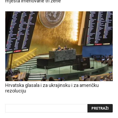
mjesta imenovane tri žene
Hrvatska glasala i za ukrajinsku i za američku
rezoluciju