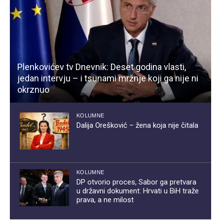
Plenkovićev tv Dnevnik: Deset godina vlasti,
jedan intervju – i tsunami mržnje koji ga nije ni
okrznuo
KOLUMNE
Dalija Orešković – žena koja nije čitala
KOLUMNE
DP otvorio proces, Sabor ga pretvara
u državni dokument: Hrvati u BiH traže
prava, a ne milost