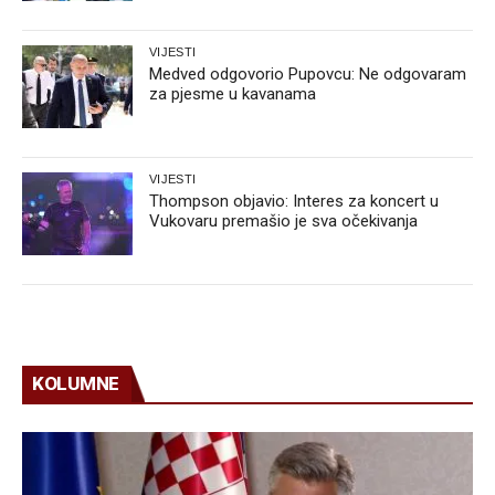
VIJESTI
Medved odgovorio Pupovcu: Ne odgovaram
za pjesme u kavanama
VIJESTI
Thompson objavio: Interes za koncert u
Vukovaru premašio je sva očekivanja
KOLUMNE