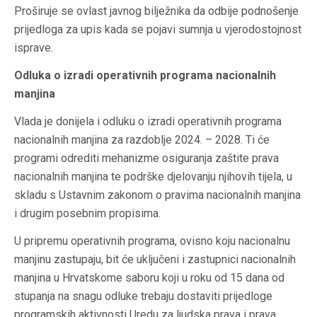
Proširuje se ovlast javnog bilježnika da odbije podnošenje
prijedloga za upis kada se pojavi sumnja u vjerodostojnost
isprave.
Odluka o izradi operativnih programa nacionalnih
manjina
Vlada je donijela i odluku o izradi operativnih programa
nacionalnih manjina za razdoblje 2024. – 2028. Ti će
programi odrediti mehanizme osiguranja zaštite prava
nacionalnih manjina te podrške djelovanju njihovih tijela, u
skladu s Ustavnim zakonom o pravima nacionalnih manjina
i drugim posebnim propisima.
U pripremu operativnih programa, ovisno koju nacionalnu
manjinu zastupaju, bit će uključeni i zastupnici nacionalnih
manjina u Hrvatskome saboru koji u roku od 15 dana od
stupanja na snagu odluke trebaju dostaviti prijedloge
programskih aktivnosti Uredu za ljudska prava i prava