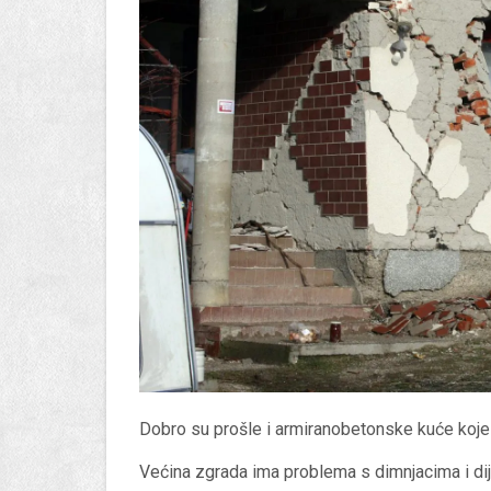
Dobro su prošle i armiranobetonske kuće koje
Većina zgrada ima problema s dimnjacima i dij