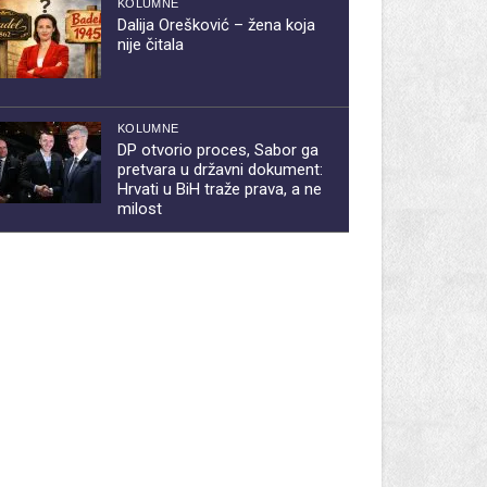
KOLUMNE
Dalija Orešković – žena koja
nije čitala
KOLUMNE
DP otvorio proces, Sabor ga
pretvara u državni dokument:
Hrvati u BiH traže prava, a ne
milost