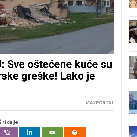
 Sve oštećene kuće su
rske greške! Lako je
MAXPORTAL
Širi dalje