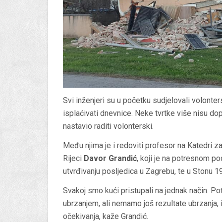
Svi inženjeri su u početku sudjelovali volonters
isplaćivati dnevnice. Neke tvrtke više nisu dopu
nastavio raditi volonterski.
Među njima je i redoviti profesor na Katedri z
Rijeci
Davor Grandić
, koji je na potresnom p
utvrđivanju posljedica u Zagrebu, te u Stonu 1
Svakoj smo kući pristupali na jednak način. Po
ubrzanjem, ali nemamo još rezultate ubrzanja, 
očekivanja, kaže Grandić.