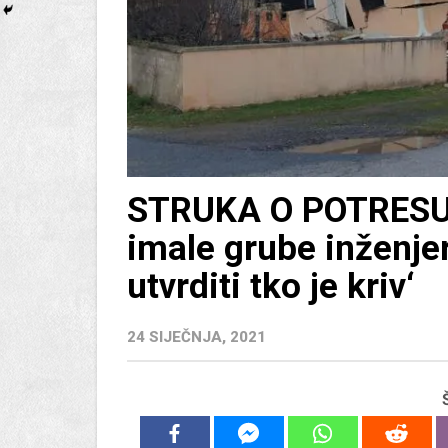
STRUKA O POTRESU:
imale grube inženje
utvrditi tko je kriv‘
24 SIJEČNJA, 2021