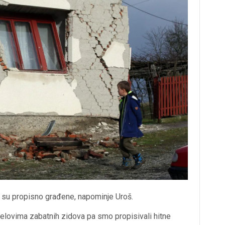
 su propisno građene, napominje Uroš.
elovima zabatnih zidova pa smo propisivali hitne