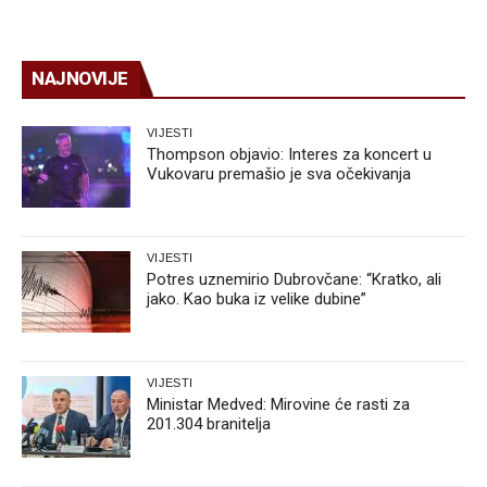
NAJNOVIJE
VIJESTI
Thompson objavio: Interes za koncert u
Vukovaru premašio je sva očekivanja
VIJESTI
Potres uznemirio Dubrovčane: “Kratko, ali
jako. Kao buka iz velike dubine”
VIJESTI
Ministar Medved: Mirovine će rasti za
201.304 branitelja