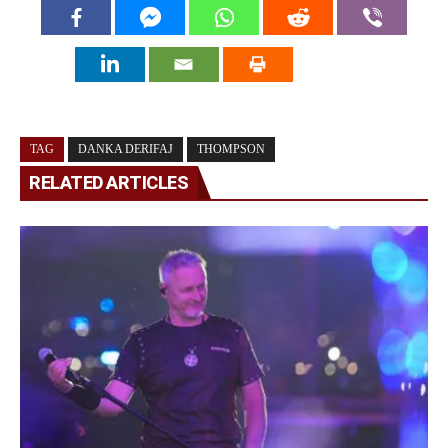
TAG
DANKA DERIFAJ
THOMPSON
RELATED ARTICLES