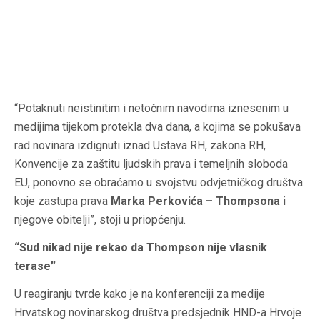
“Potaknuti neistinitim i netočnim navodima iznesenim u
medijima tijekom protekla dva dana, a kojima se pokušava
rad novinara izdignuti iznad Ustava RH, zakona RH,
Konvencije za zaštitu ljudskih prava i temeljnih sloboda
EU, ponovno se obraćamo u svojstvu odvjetničkog društva
koje zastupa prava
Marka Perkovića – Thompsona
i
njegove obitelji”, stoji u priopćenju.
“Sud nikad nije rekao da Thompson nije vlasnik
terase”
U reagiranju tvrde kako je na konferenciji za medije
Hrvatskog novinarskog društva predsjednik HND-a Hrvoje