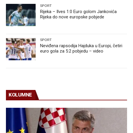
SPORT
Rijeka – Ilves 1:0 Euro golom Jankovića
Rijeka do nove europske pobjede
SPORT
Neviđena rapsodija Hajduka u Europi, četiri
euro gola za 5:2 pobjedu – video
KOLUMNE