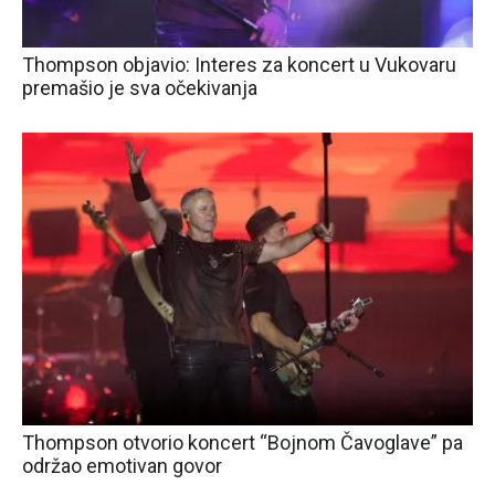
Thompson objavio: Interes za koncert u Vukovaru
premašio je sva očekivanja
Thompson otvorio koncert “Bojnom Čavoglave” pa
održao emotivan govor