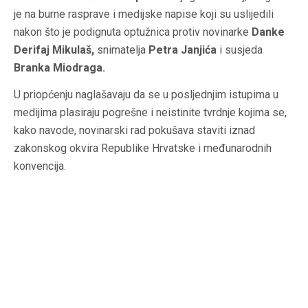
je na burne rasprave i medijske napise koji su uslijedili
nakon što je podignuta optužnica protiv novinarke
Danke
Derifaj Mikulaš,
snimatelja
Petra Janjića
i susjeda
Branka Miodraga.
U priopćenju naglašavaju da se u posljednjim istupima u
medijima plasiraju pogrešne i neistinite tvrdnje kojima se,
kako navode, novinarski rad pokušava staviti iznad
zakonskog okvira Republike Hrvatske i međunarodnih
konvencija.