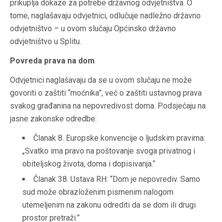
prikuplja dokaze za potrebe državnog odvjetništva. O
tome, naglašavaju odvjetnici, odlučuje nadležno državno
odvjetništvo – u ovom slučaju Općinsko državno
odvjetništvo u Splitu.
Povreda prava na dom
Odvjetnici naglašavaju da se u ovom slučaju ne može
govoriti o zaštiti “moćnika”, već o zaštiti ustavnog prava
svakog građanina na nepovredivost doma. Podsjećaju na
jasne zakonske odredbe:
Članak 8. Europske konvencije o ljudskim pravima:
„Svatko ima pravo na poštovanje svoga privatnog i
obiteljskog života, doma i dopisivanja.“
Članak 38. Ustava RH: “Dom je nepovrediv. Samo
sud može obrazloženim pismenim nalogom
utemeljenim na zakonu odrediti da se dom ili drugi
prostor pretraži.”