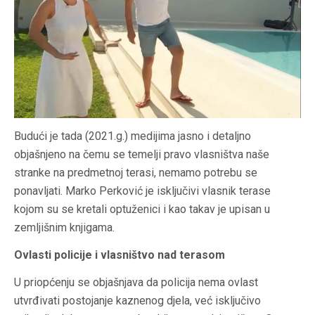
Budući je tada (2021.g.) medijima jasno i detaljno
objašnjeno na čemu se temelji pravo vlasništva naše
stranke na predmetnoj terasi, nemamo potrebu se
ponavljati. Marko Perković je isključivi vlasnik terase
kojom su se kretali optuženici i kao takav je upisan u
zemljišnim knjigama.
Ovlasti policije i vlasništvo nad terasom
U priopćenju se objašnjava da policija nema ovlast
utvrđivati postojanje kaznenog djela, već isključivo