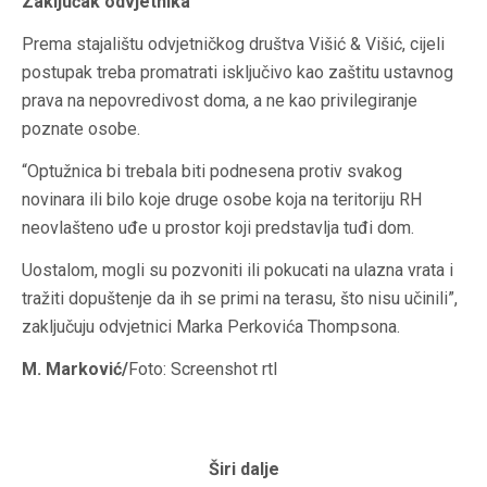
Zaključak odvjetnika
Prema stajalištu odvjetničkog društva Višić & Višić, cijeli
postupak treba promatrati isključivo kao zaštitu ustavnog
prava na nepovredivost doma, a ne kao privilegiranje
poznate osobe.
“Optužnica bi trebala biti podnesena protiv svakog
novinara ili bilo koje druge osobe koja na teritoriju RH
neovlašteno uđe u prostor koji predstavlja tuđi dom.
Uostalom, mogli su pozvoniti ili pokucati na ulazna vrata i
tražiti dopuštenje da ih se primi na terasu, što nisu učinili”,
zaključuju odvjetnici Marka Perkovića Thompsona.
M. Marković/
Foto: Screenshot rtl
Širi dalje