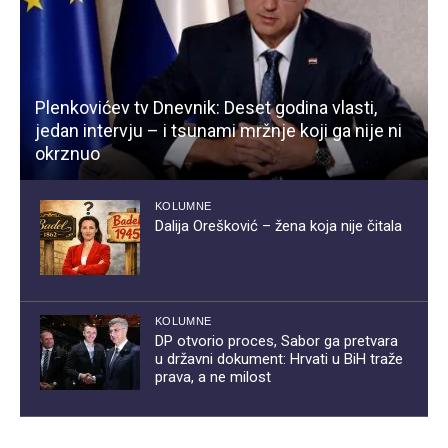
Plenkovićev tv Dnevnik: Deset godina vlasti,
jedan intervju – i tsunami mržnje koji ga nije ni
okrznuo
KOLUMNE
Dalija Orešković – žena koja nije čitala
KOLUMNE
DP otvorio proces, Sabor ga pretvara
u državni dokument: Hrvati u BiH traže
prava, a ne milost