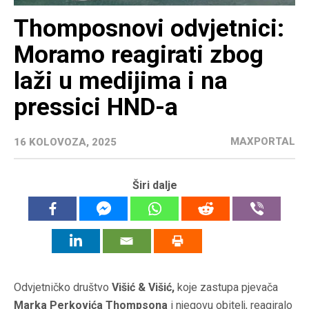
Thomposnovi odvjetnici:
Moramo reagirati zbog
laži u medijima i na
pressici HND-a
MAXPORTAL
16 KOLOVOZA, 2025
Širi dalje
Odvjetničko društvo
Višić & Višić,
koje zastupa pjevača
Marka Perkovića Thompsona
i njegovu obitelj, reagiralo