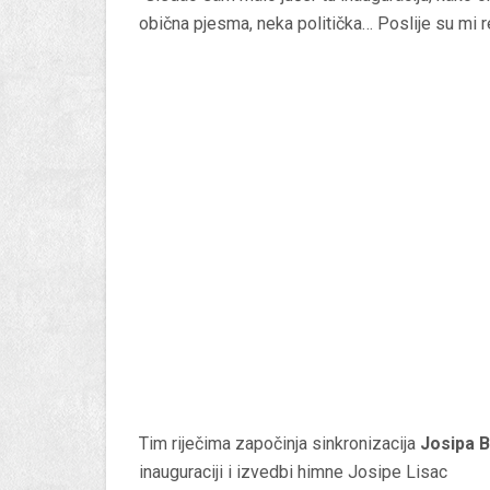
obična pjesma, neka politička… Poslije su mi 
Tim riječima započinja sinkronizacija
Josipa B
inauguraciji i izvedbi himne Josipe Lisac