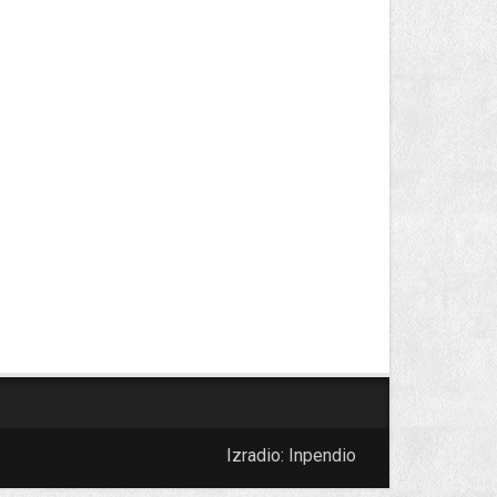
Izradio:
Inpendio