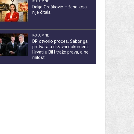
KOLUMNE
Dalija Orešković – žena koja
nije čitala
KOLUMNE
DP otvorio proces, Sabor ga
pretvara u državni dokument:
Hrvati u BiH traže prava, a ne
milost