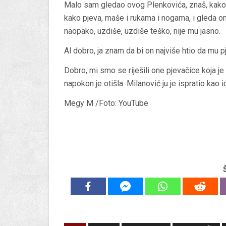
Malo sam gledao ovog Plenkovića, znaš, kako 
kako pjeva, maše i rukama i nogama, i gleda ona
naopako, uzdiše, uzdiše teško, nije mu jasno.
Al dobro, ja znam da bi on najviše htio da mu 
Dobro, mi smo se riješili one pjevačice koja je 
napokon je otišla. Milanović ju je ispratio kao id
Megy M /Foto: YouTube