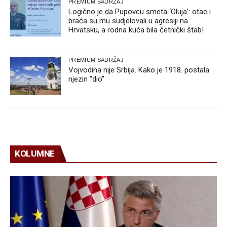
PREMIUM SADRŽAJ
Logično je da Pupovcu smeta ‘Oluja’: otac i
braća su mu sudjelovali u agresiji na
Hrvatsku, a rodna kuća bila četnički štab!
PREMIUM SADRŽAJ
Vojvodina nije Srbija. Kako je 1918. postala
njezin “dio”
KOLUMNE