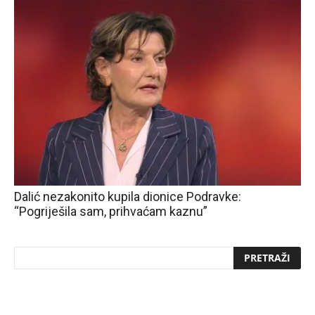
Dalić nezakonito kupila dionice Podravke:
“Pogriješila sam, prihvaćam kaznu”