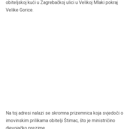
obiteljskoj kući u Zagrebačkoj ulici u Velikoj Mlaki pokraj
Velike Gorice.
Na toj adresi nalazi se skromna prizemnica koja svjedoči o
imovinskim prilikama obitelji Štimac, što je ministričino
djevojačko prezime.