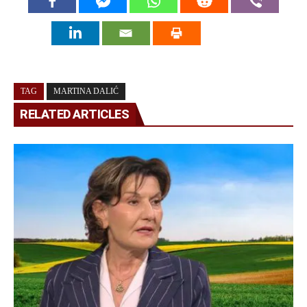
TAG
MARTINA DALIĆ
RELATED ARTICLES