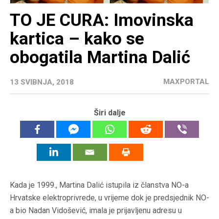
TO JE CURA: Imovinska
kartica – kako se
obogatila Martina Dalić
MAXPORTAL
13 SVIBNJA, 2018
Širi dalje
Kada je 1999., Martina Dalić istupila iz članstva NO-a
Hrvatske elektroprivrede, u vrijeme dok je predsjednik NO-
a bio Nadan Vidošević, imala je prijavljenu adresu u