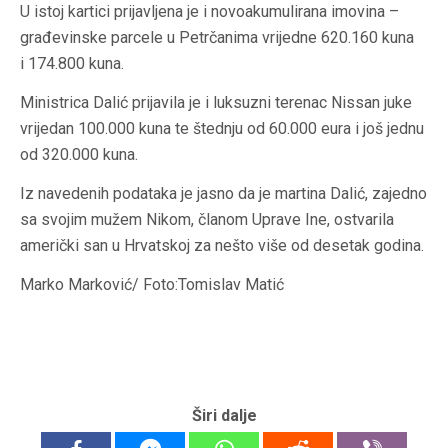
U istoj kartici prijavljena je i novoakumulirana imovina –
građevinske parcele u Petrčanima vrijedne 620.160 kuna
i 174.800 kuna.
Ministrica Dalić prijavila je i luksuzni terenac Nissan juke
vrijedan 100.000 kuna te štednju od 60.000 eura i još jednu
od 320.000 kuna.
Iz navedenih podataka je jasno da je martina Dalić, zajedno
sa svojim mužem Nikom, članom Uprave Ine, ostvarila
američki san u Hrvatskoj za nešto više od desetak godina.
Marko Marković/ Foto:Tomislav Matić
Širi dalje