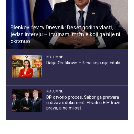
Plenkovićev tv Dnevnik: Deset godina vlasti,
jedan intervju – i tsunami mržnje koji ga nije ni
okrznuo
KOLUMNE
Dalija Orešković – žena koja nije čitala
KOLUMNE
DP otvorio proces, Sabor ga pretvara
u državni dokument: Hrvati u BiH traže
prava, a ne milost