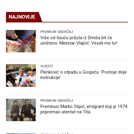
NAJNOVIJE
PREMIUM SADRŽAJ
Više od tisuću pršuta iz Drniša bit će
uništeno. Ministar Vlajčić: Veseli me to!
VIJESTI
Plenković o otpadu u Gospiću: ‘Postoje dvije
instrukcije’
PREMIUM SADRŽAJ
Preminuo Marko Stipić, emigrant koji je 1974.
pripremao atentat na Tita