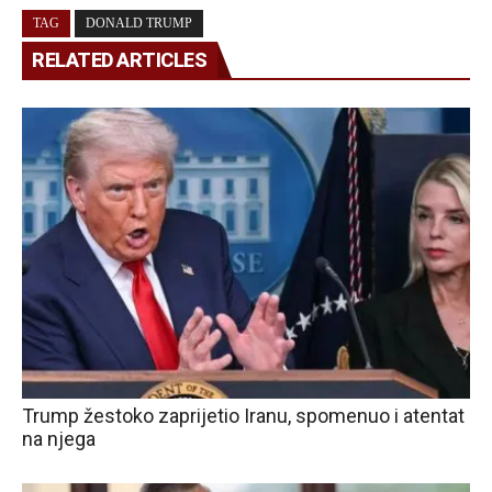
TAG
DONALD TRUMP
RELATED ARTICLES
Trump žestoko zaprijetio Iranu, spomenuo i atentat
na njega