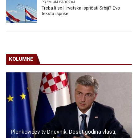
PREMIUM SADRŽAJ
Treba li se Hrvatska ispričati Srbiji? Evo
teksta isprike
KOLUMNE
Plenkovićev tv Dnevnik: Deset godina vlasti,