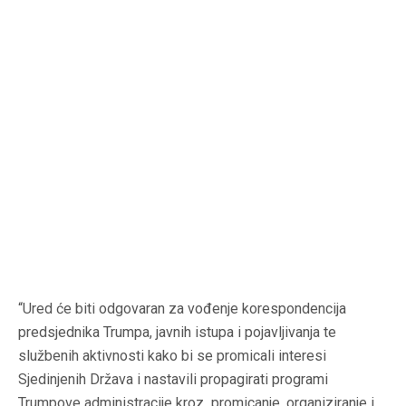
“Ured će biti odgovaran za vođenje korespondencija
predsjednika Trumpa, javnih istupa i pojavljivanja te
službenih aktivnosti kako bi se promicali interesi
Sjedinjenih Država i nastavili propagirati programi
Trumpove administracije kroz promicanje, organiziranje i