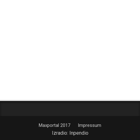
Maxportal 2017
Impressum
Izradio:
Inpendio