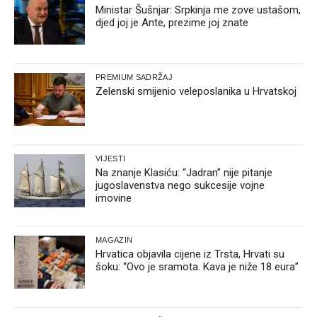
Ministar Šušnjar: Srpkinja me zove ustašom,
djed joj je Ante, prezime joj znate
PREMIUM SADRŽAJ
Zelenski smijenio veleposlanika u Hrvatskoj
VIJESTI
Na znanje Klasiću: “Jadran” nije pitanje
jugoslavenstva nego sukcesije vojne
imovine
MAGAZIN
Hrvatica objavila cijene iz Trsta, Hrvati su
šoku: “Ovo je sramota. Kava je niže 18 eura”