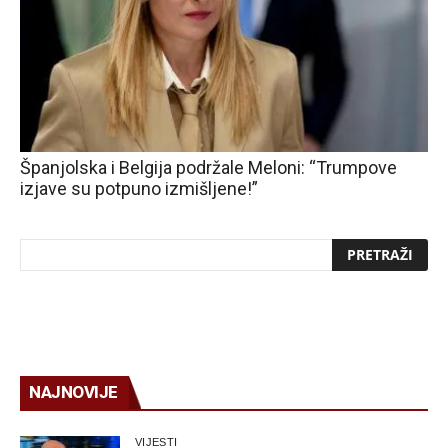
Španjolska i Belgija podržale Meloni: “Trumpove
izjave su potpuno izmišljene!”
NAJNOVIJE
VIJESTI