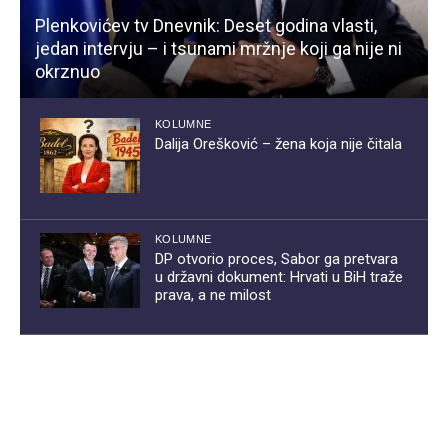
Plenkovićev tv Dnevnik: Deset godina vlasti,
jedan intervju – i tsunami mržnje koji ga nije ni
okrznuo
KOLUMNE
Dalija Orešković – žena koja nije čitala
KOLUMNE
DP otvorio proces, Sabor ga pretvara
u državni dokument: Hrvati u BiH traže
prava, a ne milost