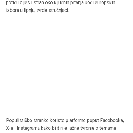
potiču bijes i strah oko ključnih pitanja uoči europskih
izbora u lipnju, tvrde stručnjaci.
Populističke stranke koriste platforme poput Facebooka,
X-a i Instagrama kako bi širile lažne tvrdnje o temama