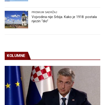
PREMIUM SADRŽAJ
Vojvodina nije Srbija. Kako je 1918. postala
njezin “dio”
KOLUMNE