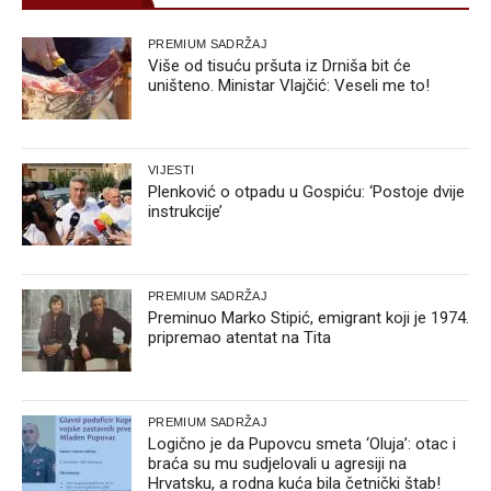
PREMIUM SADRŽAJ
Više od tisuću pršuta iz Drniša bit će
uništeno. Ministar Vlajčić: Veseli me to!
VIJESTI
Plenković o otpadu u Gospiću: ‘Postoje dvije
instrukcije’
PREMIUM SADRŽAJ
Preminuo Marko Stipić, emigrant koji je 1974.
pripremao atentat na Tita
PREMIUM SADRŽAJ
Logično je da Pupovcu smeta ‘Oluja’: otac i
braća su mu sudjelovali u agresiji na
Hrvatsku, a rodna kuća bila četnički štab!