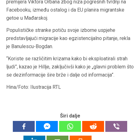
premijera Viktora Orbana zbog niza pogrešnih tvrdnji na
Facebooku, između ostalog i da EU planira migrantske
getoe u Mađarskoj.
Populističke stranke potiču svoje izborne uspjehe
predstavljajući migracije kao egzistencijalno pitanje, rekla
je Banulescu-Bogdan.
“Koriste se različitim krizama kako bi eksploatirali strah
ljudi”, kazao je Hillje, zaključivši kako je „glavni problem što
se dezinformacije šire brže i dalje od informacija”.
Hina/Foto: Ilustracija RTL
Širi dalje