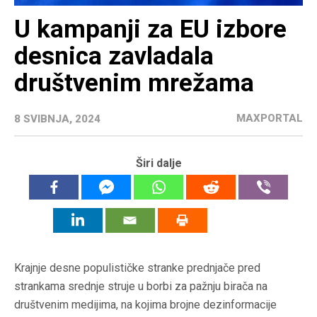
U kampanji za EU izbore
desnica zavladala
društvenim mrežama
MAXPORTAL
8 SVIBNJA, 2024
Širi dalje
Krajnje desne populističke stranke prednjače pred
strankama srednje struje u borbi za pažnju birača na
društvenim medijima, na kojima brojne dezinformacije