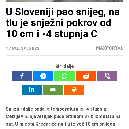
U Sloveniji pao snijeg, na
tlu je snježni pokrov od
10 cm i -4 stupnja C
MAXPORTAL
17 RUJNA, 2022
Širi dalje
Snijeg i dalje pada, a temperatura je -4 stupnja
Celzijevih. Sjevernjak puše brzinom 37 kilometara na
sat. U mjestu Kredarice na tlu je već 10 cm snijega