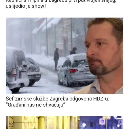
uslijedio je show!
Šef zimske službe Zagreba odgovorio HDZ-u:
“Građani nas ne shvaćaju”