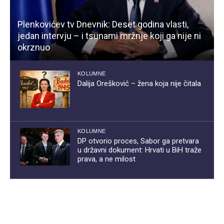
Plenkovićev tv Dnevnik: Deset godina vlasti,
jedan intervju – i tsunami mržnje koji ga nije ni
okrznuo
KOLUMNE
Dalija Orešković – žena koja nije čitala
KOLUMNE
DP otvorio proces, Sabor ga pretvara
u državni dokument: Hrvati u BiH traže
prava, a ne milost