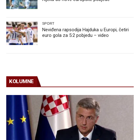
SPORT
Neviđena rapsodija Hajduka u Europi, četiri
euro gola za 5:2 pobjedu – video
KOLUMNE