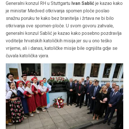
Generalni konzul RH u Stuttgartu
Ivan Sablić
je kazao kako
je ministar Medved otkrivanja spomen ploče poslao
snažnu poruku te kako bez branitelja i žrtava ne bi bilo
otkrivanja ove spomen-ploče. U svom govoru zahvale,
generalni konzul Sablić je kazao kako posebno pozdravlja
voditelje hrvatskih katoličkih misija jer su u ono teško
vrijeme, ali i danas, katoličke misije bile ognjišta gdje se
čuvala katolička vjera.