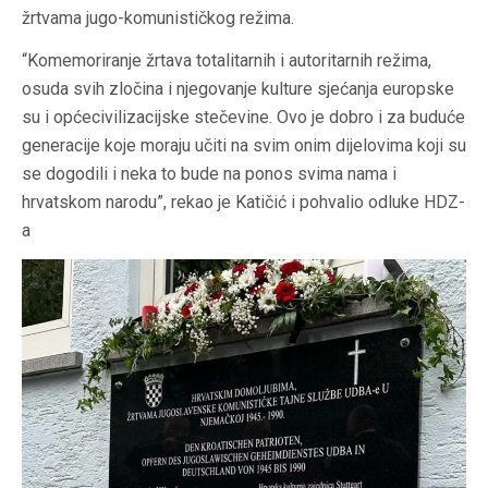
žrtvama jugo-komunističkog režima.
“Komemoriranje žrtava totalitarnih i autoritarnih režima,
osuda svih zločina i njegovanje kulture sjećanja europske
su i općecivilizacijske stečevine. Ovo je dobro i za buduće
generacije koje moraju učiti na svim onim dijelovima koji su
se dogodili i neka to bude na ponos svima nama i
hrvatskom narodu”, rekao je Katičić i pohvalio odluke HDZ-
a