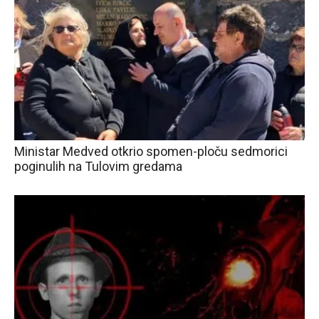
Ministar Medved otkrio spomen-ploču sedmorici
poginulih na Tulovim gredama