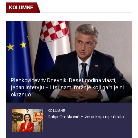
KOLUMNE
Plenkovićev tv Dnevnik: Deset godina vlasti,
jedan intervju – i tsunami mržnje koji ga nije ni
okrznuo
KOLUMNE
Dalija Orešković – žena koja nije čitala