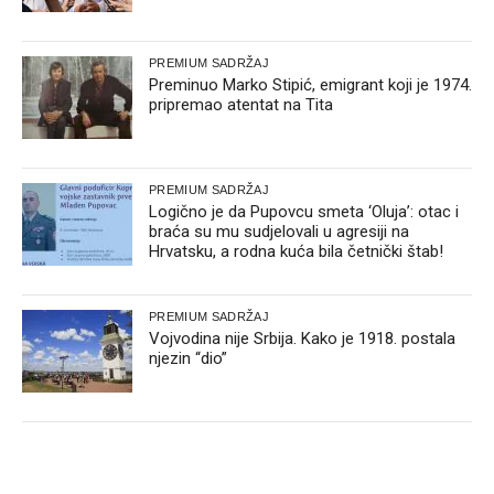
PREMIUM SADRŽAJ
Preminuo Marko Stipić, emigrant koji je 1974.
pripremao atentat na Tita
PREMIUM SADRŽAJ
Logično je da Pupovcu smeta ‘Oluja’: otac i
braća su mu sudjelovali u agresiji na
Hrvatsku, a rodna kuća bila četnički štab!
PREMIUM SADRŽAJ
Vojvodina nije Srbija. Kako je 1918. postala
njezin “dio”