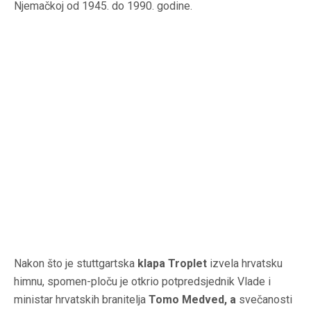
Njemačkoj od 1945. do 1990. godine.
Nakon što je stuttgartska
klapa Troplet
izvela hrvatsku
himnu, spomen-ploču je otkrio potpredsjednik Vlade i
ministar hrvatskih branitelja
Tomo Medved, a
svečanosti