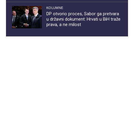
KOLUMNE
DP otvorio proces, Sabor ga pretvara
u državni dokument: Hrvati u BiH traže
prava, a ne milost