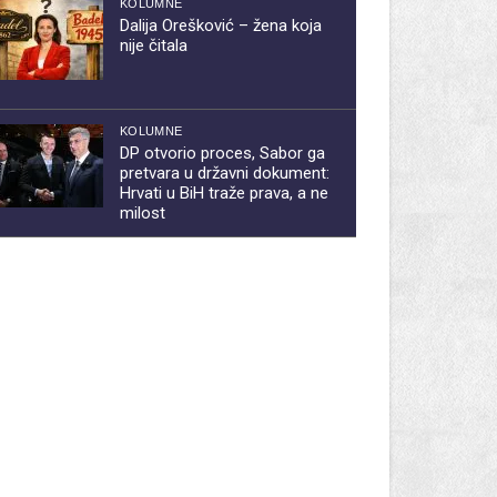
KOLUMNE
Dalija Orešković – žena koja
nije čitala
KOLUMNE
DP otvorio proces, Sabor ga
pretvara u državni dokument:
Hrvati u BiH traže prava, a ne
milost