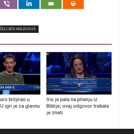
ŽELI BITI MILIJUNAŠ
ro briljirao u
Iris je pala na pitanju iz
 U igri je za glavnu
Biblije; ovaj odgovor trebala
je znati