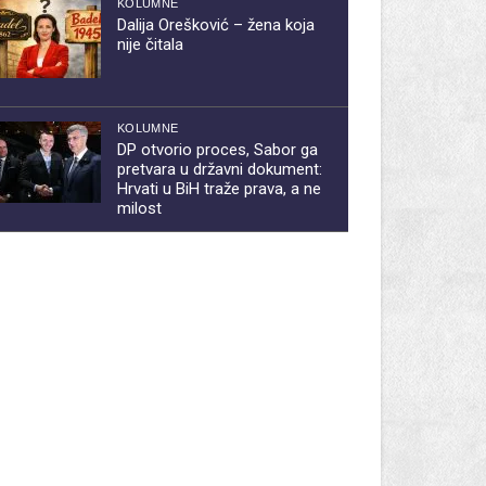
KOLUMNE
Dalija Orešković – žena koja
nije čitala
KOLUMNE
DP otvorio proces, Sabor ga
pretvara u državni dokument:
Hrvati u BiH traže prava, a ne
milost