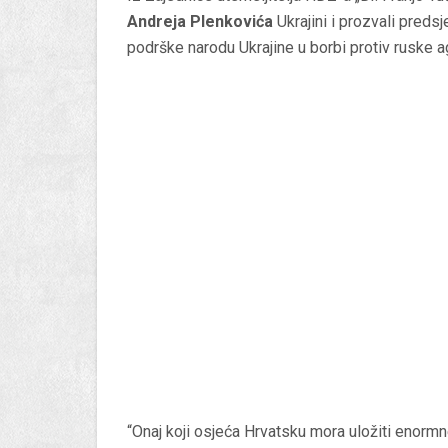
Andreja Plenkovića
Ukrajini i prozvali preds
podrške narodu Ukrajine u borbi protiv ruske a
“Onaj koji osjeća Hrvatsku mora uložiti enormn