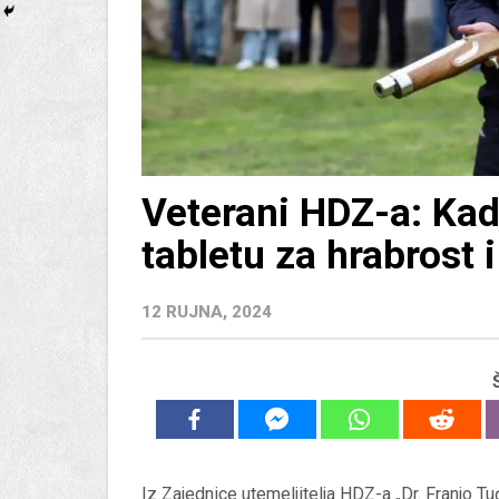
Veterani HDZ-a: Kad
tabletu za hrabrost 
12 RUJNA, 2024
Iz Zajednice utemeljitelja HDZ-a „Dr. Franjo Tu