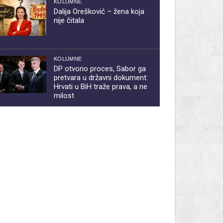
KOLUMNE
Dalija Orešković – žena koja
nije čitala
KOLUMNE
DP otvorio proces, Sabor ga
pretvara u državni dokument:
Hrvati u BiH traže prava, a ne
milost