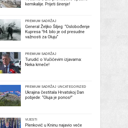
kemikalije. Prijeti širenje!
PREMIUM SADRŽAJ
General Željko Šiljeg: “Oslobođenje
Kupresa ‘94. bilo je od presudne
važnosti za Oluju”
PREMIUM SADRŽAJ
Turudić o Vučićevim izjavama:
Neka kmeče!
PREMIUM SADRŽAJ
UNCATEGORIZED
Ukrajina čestitala Hrvatskoj Dan
pobjede: “Oluja je ponos!”
VIJESTI
Plenković u Kninu najavio veće