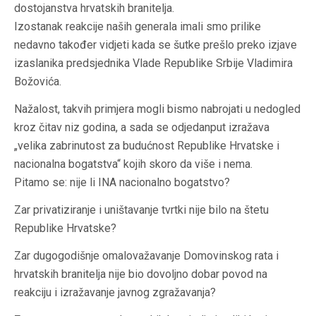
dostojanstva hrvatskih branitelja.
Izostanak reakcije naših generala imali smo prilike
nedavno također vidjeti kada se šutke prešlo preko izjave
izaslanika predsjednika Vlade Republike Srbije Vladimira
Božovića.
Nažalost, takvih primjera mogli bismo nabrojati u nedogled
kroz čitav niz godina, a sada se odjedanput izražava
„velika zabrinutost za budućnost Republike Hrvatske i
nacionalna bogatstva“ kojih skoro da više i nema.
Pitamo se: nije li INA nacionalno bogatstvo?
Zar privatiziranje i uništavanje tvrtki nije bilo na štetu
Republike Hrvatske?
Zar dugogodišnje omalovažavanje Domovinskog rata i
hrvatskih branitelja nije bio dovoljno dobar povod na
reakciju i izražavanje javnog zgražavanja?