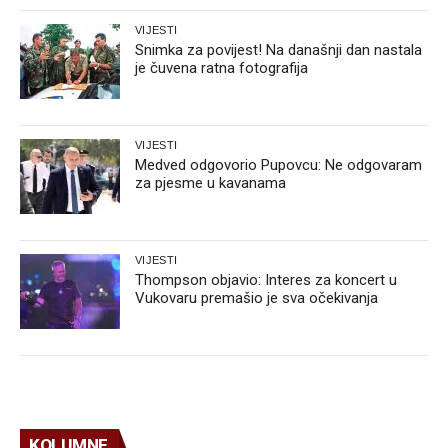
VIJESTI
Snimka za povijest! Na današnji dan nastala
je čuvena ratna fotografija
VIJESTI
Medved odgovorio Pupovcu: Ne odgovaram
za pjesme u kavanama
VIJESTI
Thompson objavio: Interes za koncert u
Vukovaru premašio je sva očekivanja
KOLUMNE