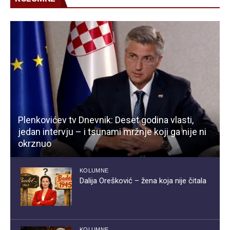
Plenkovićev tv Dnevnik: Deset godina vlasti,
jedan intervju – i tsunami mržnje koji ga nije ni
okrznuo
KOLUMNE
Dalija Orešković – žena koja nije čitala
KOLUMNE