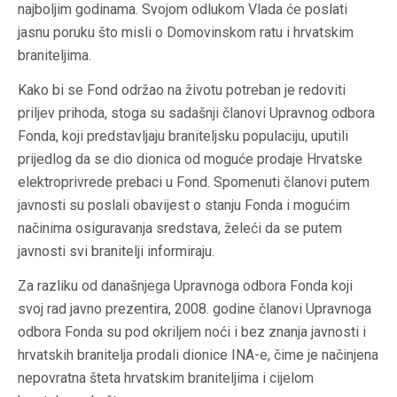
najboljim godinama. Svojom odlukom Vlada će poslati
jasnu poruku što misli o Domovinskom ratu i hrvatskim
braniteljima.
Kako bi se Fond održao na životu potreban je redoviti
priljev prihoda, stoga su sadašnji članovi Upravnog odbora
Fonda, koji predstavljaju braniteljsku populaciju, uputili
prijedlog da se dio dionica od moguće prodaje Hrvatske
elektroprivrede prebaci u Fond. Spomenuti članovi putem
javnosti su poslali obavijest o stanju Fonda i mogućim
načinima osiguravanja sredstava, želeći da se putem
javnosti svi branitelji informiraju.
Za razliku od današnjega Upravnoga odbora Fonda koji
svoj rad javno prezentira, 2008. godine članovi Upravnoga
odbora Fonda su pod okriljem noći i bez znanja javnosti i
hrvatskih branitelja prodali dionice INA-e, čime je načinjena
nepovratna šteta hrvatskim braniteljima i cijelom