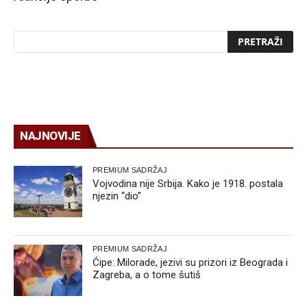
NAJNOVIJE
PREMIUM SADRŽAJ
Vojvodina nije Srbija. Kako je 1918. postala
njezin “dio”
PREMIUM SADRŽAJ
Ćipe: Milorade, jezivi su prizori iz Beograda i
Zagreba, a o tome šutiš