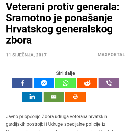
Veterani protiv generala:
Sramotno je ponašanje
Hrvatskog generalskog
zbora
MAXPORTAL
11 SIJEČNJA, 2017
Širi dalje
Javno priopćenje Zbora udruga veterana hrvatskih
gardijskih postrojbi i Udruge specijalne policije iz