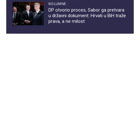
KOLUMNE
DP otvorio proces, Sabor ga pretvara
u državni dokument: Hrvati u BiH traže
prava, a ne milost