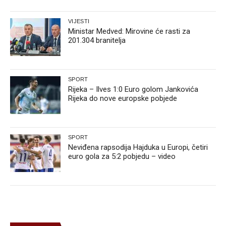
VIJESTI
Ministar Medved: Mirovine će rasti za
201.304 branitelja
SPORT
Rijeka – Ilves 1:0 Euro golom Jankovića
Rijeka do nove europske pobjede
SPORT
Neviđena rapsodija Hajduka u Europi, četiri
euro gola za 5:2 pobjedu – video