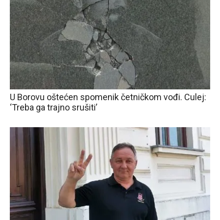
U Borovu oštećen spomenik četničkom vođi. Culej:
‘Treba ga trajno srušiti’