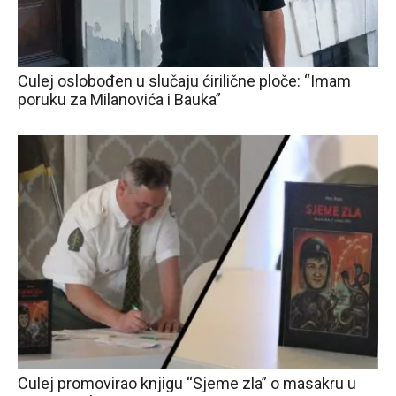
Culej oslobođen u slučaju ćirilične ploče: “Imam
poruku za Milanovića i Bauka”
Culej promovirao knjigu “Sjeme zla” o masakru u