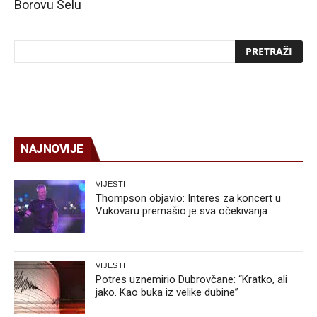
Borovu Selu
NAJNOVIJE
VIJESTI
Thompson objavio: Interes za koncert u
Vukovaru premašio je sva očekivanja
VIJESTI
Potres uznemirio Dubrovčane: “Kratko, ali
jako. Kao buka iz velike dubine”