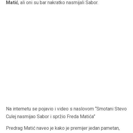
Matić
, ali oni su bar nakratko nasmijali Sabor.
Na internetu se pojavio i video s naslovom “Smotani Stevo
Culej nasmijao Sabor i spržio Freda Matića”
Predrag Matić naveo je kako je premijer jedan pametan,