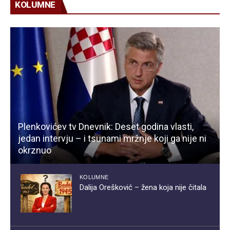
KOLUMNE
Plenkovićev tv Dnevnik: Deset godina vlasti,
jedan intervju – i tsunami mržnje koji ga nije ni
okrznuo
KOLUMNE
Dalija Orešković – žena koja nije čitala