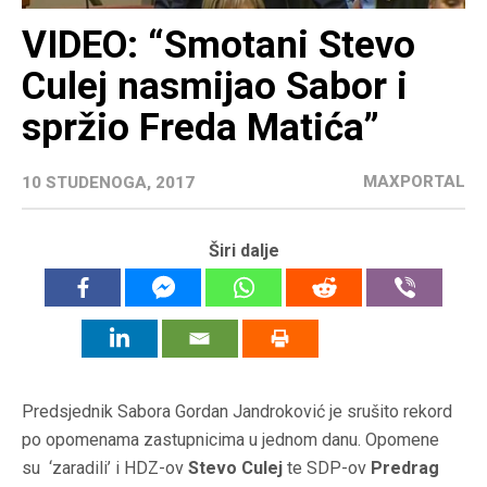
VIDEO: “Smotani Stevo
Culej nasmijao Sabor i
spržio Freda Matića”
MAXPORTAL
10 STUDENOGA, 2017
Širi dalje
Predsjednik Sabora Gordan Jandroković je srušito rekord
po opomenama zastupnicima u jednom danu. Opomene
su ‘zaradili’ i HDZ-ov
Stevo Culej
te SDP-ov
Predrag